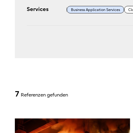
Services
Business Application Services
Cl
7
Referenzen gefunden