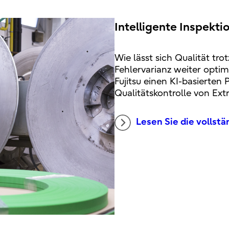
Intelligente Inspekti
Wie lässt sich Qualität tro
Fehlervarianz weiter optim
Fujitsu einen KI-basierten
Qualitätskontrolle von Ext
Lesen Sie die vollst