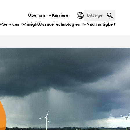
Über uns
Karriere
Services
Insight
Uvance
Technologien
Nachhaltigkeit