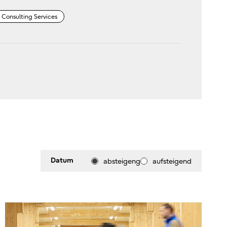
Consulting Services
Datum
absteigeng
aufsteigend