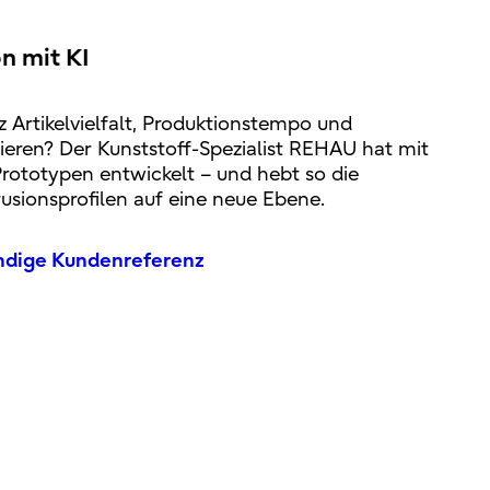
on mit KI
tz Artikelvielfalt, Produktionstempo und
ieren? Der Kunststoff-Spezialist REHAU hat mit
 Prototypen entwickelt – und hebt so die
rusionsprofilen auf eine neue Ebene.
ändige Kundenreferenz