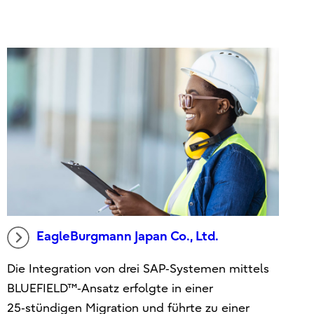
EagleBurgmann Japan Co., Ltd.
Die Integration von drei SAP‑Systemen mittels
BLUEFIELD™‑Ansatz erfolgte in einer
25‑stündigen Migration und führte zu einer