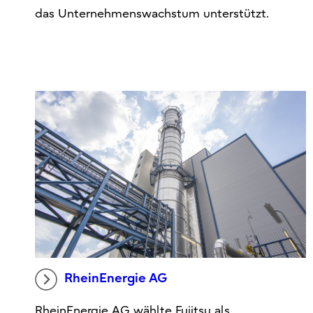
das Unternehmenswachstum unterstützt.
RheinEnergie AG
RheinEnergie AG wählte Fujitsu als