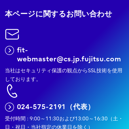
本ページに関するお問い合わせ
fit-
webmaster@cs.jp.fujitsu.com
当社はセキュリティ保護の観点からSSL技術を使用
しております。
024-575-2191（代表）
受付時間 : 9:00～11:30および13:00～16:30（土・
日・祝日・当社指定の休業日を除く）