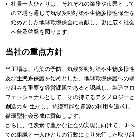
社員一人ひとりは、それぞれの業務や市民として
の立場を通じて気候変動対策や生物多様性保全を
始めとした地球環境保全に貢献し、更に広く社会
へ普及啓発を図ります。
当社の重点方針
当工場は、汚染の予防、気候変動対策や生物多様性
及び生態系保護を始めとした、地球環境保護への取
り組みを重要な経営課題であると認識し、製造プロ
フェッショナルとして、その持てるテクノロジーと
創造力を 生かし、持続可能な資源の利用を追求し
循環型社会形成に貢献します。
さらに、低炭素で豊かな社会の実現に向けて、すべ
ての組織と一人ひとりの行動により先行した取り組