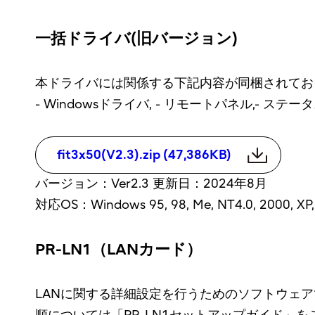
一括ドライバ(旧バージョン)
本ドライバには関係する下記内容が同梱されてお
- Windowsドライバ, - リモートパネル,- ステー
fit3x50(V2.3).zip (47,386KB)
バージョン：Ver2.3 更新日：2024年8月
対応OS：Windows 95, 98, Me, NT4.0, 2000, XP, V
PR-LN1（LANカード）
LANに関する詳細設定を行うためのソフトウェアで