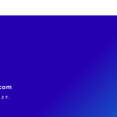
.com
ります。