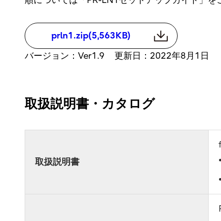
順については「PR-LN1セットアップガイド」
prln1.zip(5,563KB)
バージョン：Ver1.9 更新日：2022年8月1日
取扱説明書・カタログ
取扱説明書