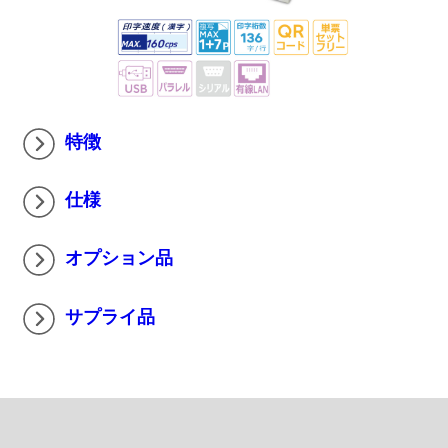
特徴
仕様
オプション品
サプライ品