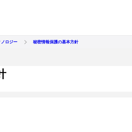
クノロジー
秘密情報保護の基本方針
針