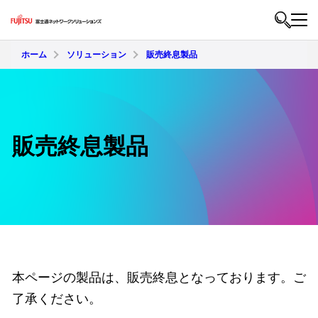
ホーム
ソリューション
販売終息製品
販売終息製品
本ページの製品は、販売終息となっております。ご
了承ください。