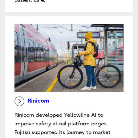
patient care.
Rinicom
Rinicom developed Yellowline AI to
improve safety at rail platform edges.
Fujitsu supported its journey to market