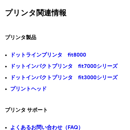
プリンタ関連情報
プリンタ製品
ドットラインプリンタ fit8000
ドットインパクトプリンタ fit7000シリーズ
ドットインパクトプリンタ fit3000シリーズ
プリントヘッド
プリンタ サポート
よくあるお問い合わせ（FAQ）