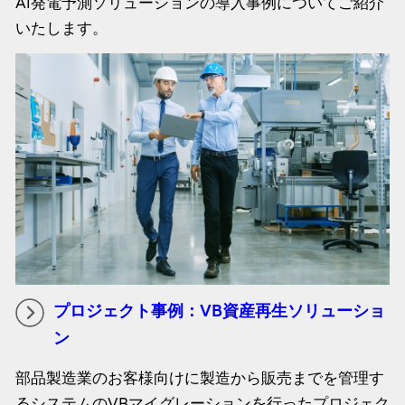
AI発電予測ソリューションの導入事例についてご紹介
いたします。
プロジェクト事例：VB資産再生ソリューショ
ン
部品製造業のお客様向けに製造から販売までを管理す
るシステムのVBマイグレーションを行ったプロジェク