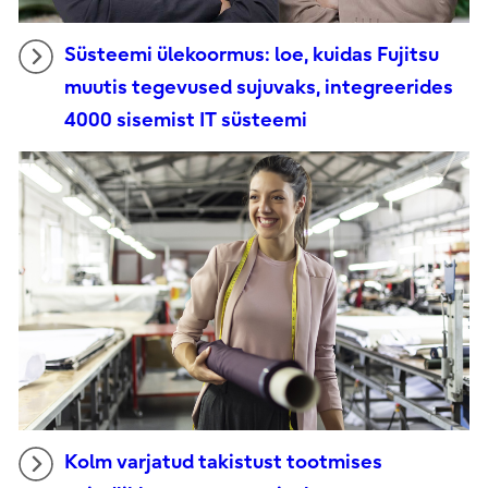
Süsteemi ülekoormus: loe, kuidas Fujitsu
muutis tegevused sujuvaks, integreerides
4000 sisemist IT süsteemi
Kolm varjatud takistust tootmises