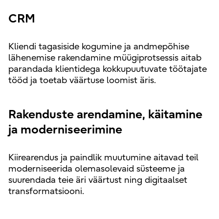
CRM
Kliendi tagasiside kogumine ja andmepõhise
lähenemise rakendamine müügiprotsessis aitab
parandada klientidega kokkupuutuvate töötajate
tööd ja toetab väärtuse loomist äris.
Rakenduste arendamine, käitamine
ja moderniseerimine
Kiirearendus ja paindlik muutumine aitavad teil
moderniseerida olemasolevaid süsteeme ja
suurendada teie äri väärtust ning digitaalset
transformatsiooni.