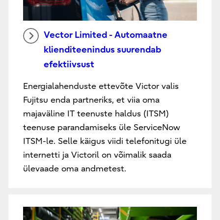
Vector Limited - Automaatne
klienditeenindus suurendab
efektiivsust
Energialahenduste ettevõte Victor valis
Fujitsu enda partneriks, et viia oma
majaväline IT teenuste haldus (ITSM)
teenuse parandamiseks üle ServiceNow
ITSM-le. Selle käigus viidi telefonitugi üle
internetti ja Victoril on võimalik saada
ülevaade oma andmetest.