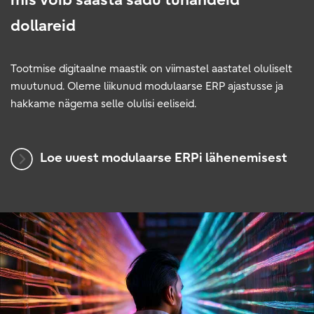
mis võib säästa sadu tuhandeid
dollareid
Tootmise digitaalne maastik on viimastel aastatel oluliselt
muutunud. Oleme liikunud modulaarse ERP ajastusse ja
hakkame nägema selle olulisi eeliseid.
Loe uuest modulaarse ERPi lähenemisest