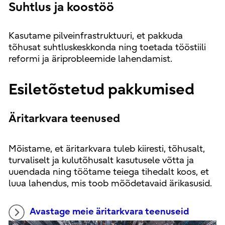
Suhtlus ja koostöö
Kasutame pilveinfrastruktuuri, et pakkuda
tõhusat suhtluskeskkonda ning toetada tööstiili
reformi ja äriprobleemide lahendamist.
Esiletõstetud pakkumised
Äritarkvara teenused
Mõistame, et äritarkvara tuleb kiiresti, tõhusalt,
turvaliselt ja kulutõhusalt kasutusele võtta ja
uuendada ning töötame teiega tihedalt koos, et
luua lahendus, mis toob mõõdetavaid ärikasusid.
Avastage meie äritarkvara teenuseid