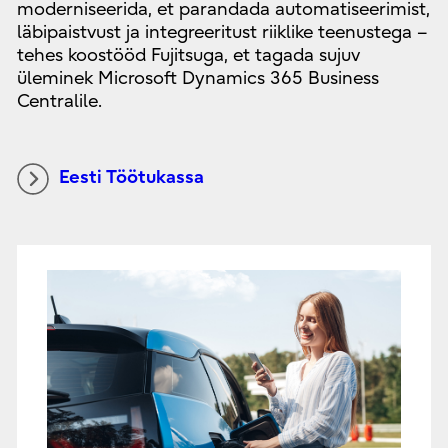
moderniseerida, et parandada automatiseerimist,
läbipaistvust ja integreeritust riiklike teenustega –
tehes koostööd Fujitsuga, et tagada sujuv
üleminek Microsoft Dynamics 365 Business
Centralile.
Eesti Töötukassa