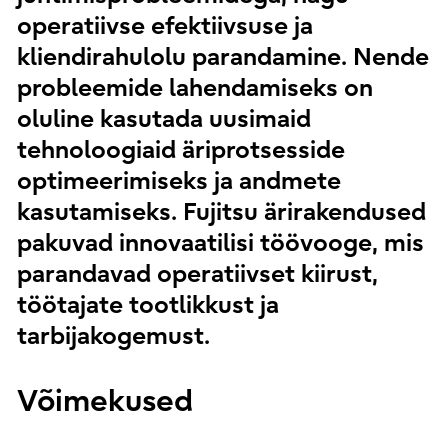
operatiivse efektiivsuse ja
kliendirahulolu parandamine. Nende
probleemide lahendamiseks on
oluline kasutada uusimaid
tehnoloogiaid äriprotsesside
optimeerimiseks ja andmete
kasutamiseks. Fujitsu ärirakendused
pakuvad innovaatilisi töövooge, mis
parandavad operatiivset kiirust,
töötajate tootlikkust ja
tarbijakogemust.
Võimekused