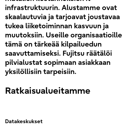
infrastruktuurin. Alustamme ovat
skaalautuvia ja tarjoavat joustavaa
tukea liiketoiminnan kasvuun ja
muutoksiin. Useille organisaatioille
tämä on tärkeää kilpailuedun
saavuttamiseksi. Fujitsu räätälöi
pilvialustat sopimaan asiakkaan
yksilöllisiin tarpeisiin.
Ratkaisualueitamme
Datakeskukset