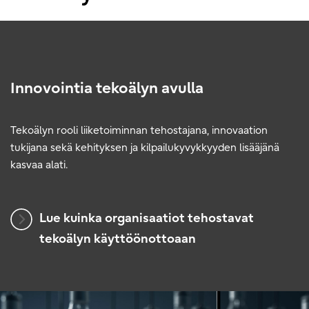
Innovointia tekoälyn avulla
Tekoälyn rooli liiketoiminnan tehostajana, innovaation
tukijana sekä kehityksen ja kilpailukyvykkyyden lisääjänä
kasvaa alati.
Lue kuinka organisaatiot tehostavat
tekoälyn käyttöönottoaan