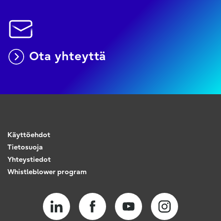
Ota yhteyttä
Käyttöehdot
Tietosuoja
Yhteystiedot
Whistleblower program