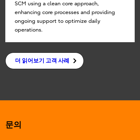
SCM using a clean core approach,
enhancing core processes and providing
ongoing support to optimize daily
operations.
더 읽어보기 고객 사례
문의