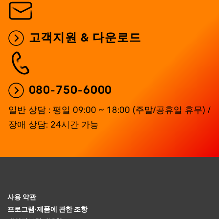
고객지원 & 다운로드
080-750-6000
일반 상담 : 평일 09:00 ~ 18:00 (주말/공휴일 휴무) /
장애 상담: 24시간 가능
사용 약관
프로그램·제품에 관한 조항