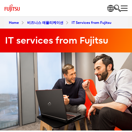
Home
비즈니스 애플리케이션
IT Services from Fujitsu
IT services from Fujitsu