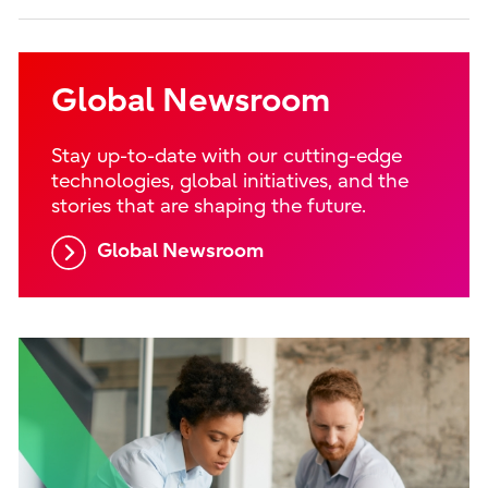
Global Newsroom
Stay up-to-date with our cutting-edge
technologies, global initiatives, and the
stories that are shaping the future.
Global Newsroom