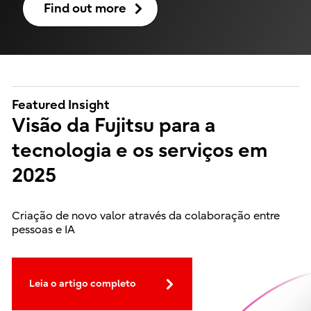
Find out more
Featured Insight
Visão da Fujitsu para a
tecnologia e os serviços em
2025
Criação de novo valor através da colaboração entre
pessoas e IA
Leia o artigo completo