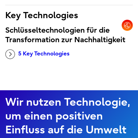
Key Technologies
Schlüsseltechnologien für die
Transformation zur Nachhaltigkeit
5 Key Technologies
Wir nutzen Technologie,
um einen positiven
Einfluss auf die Umwelt