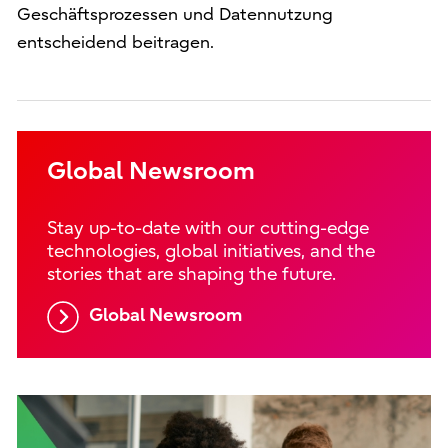
Geschäftsprozessen und Datennutzung
entscheidend beitragen.
Global Newsroom
Stay up-to-date with our cutting-edge
technologies, global initiatives, and the
stories that are shaping the future.
Global Newsroom