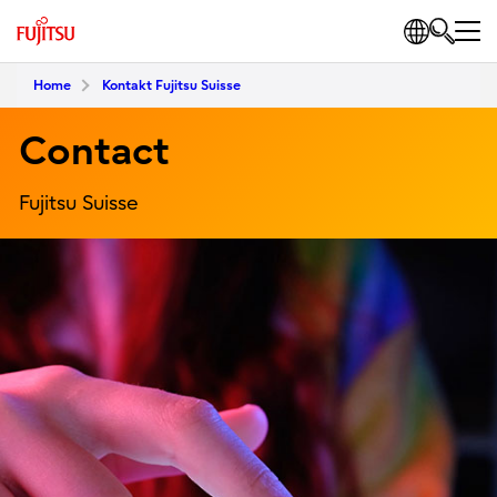
Home
Kontakt Fujitsu Suisse
Contact
Fujitsu Suisse