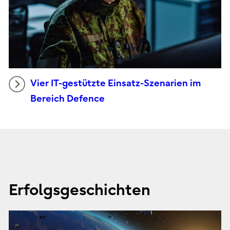
Vier IT-gestützte Einsatz-Szenarien im
Bereich Defence
Erfolgsgeschichten