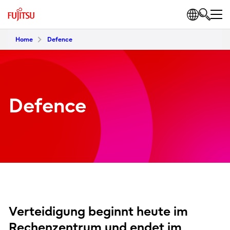
Home
Defence
Defence
Verteidigung beginnt heute im
Rechenzentrum und endet im