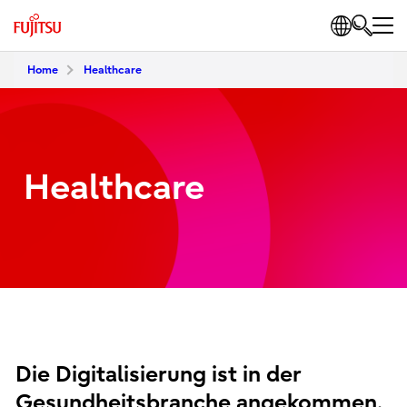
Home
Healthcare
Healthcare
Die Digitalisierung ist in der
Gesundheitsbranche angekommen.