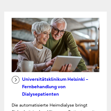
Universitätsklinikum Helsinki –
Fernbehandlung von
Dialysepatienten
Die automatisierte Heimdialyse bringt