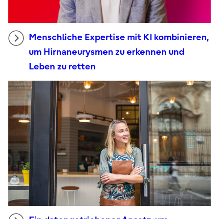
Menschliche Expertise mit KI kombinieren,
um Hirnaneurysmen zu erkennen und
Leben zu retten