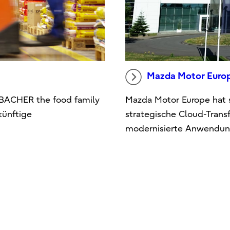
Mazda Motor Euro
Mazda Motor Europe hat 
RBACHER the food family
strategische Cloud-Trans
künftige
modernisierte Anwendung