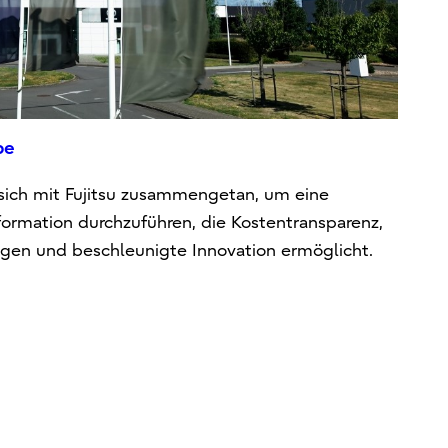
pe
sich mit Fujitsu zusammengetan, um eine
formation durchzuführen, die Kostentransparenz,
en und beschleunigte Innovation ermöglicht.