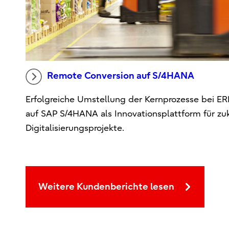
Remote Conversion auf S/4HANA
Erfolgreiche Umstellung der Kernprozesse bei E
auf SAP S/4HANA als Innovationsplattform für zu
Digitalisierungsprojekte.
Weitere Kundenberichte lesen