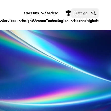
Über uns
Karriere
Services
Insight
Uvance
Technologien
Nachhaltigkeit