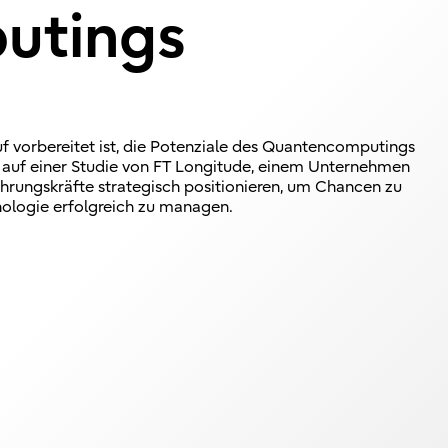
utings
uf vorbereitet ist, die Potenziale des Quantencomputings
d auf einer Studie von FT Longitude, einem Unternehmen
Führungskräfte strategisch positionieren, um Chancen zu
hnologie erfolgreich zu managen.