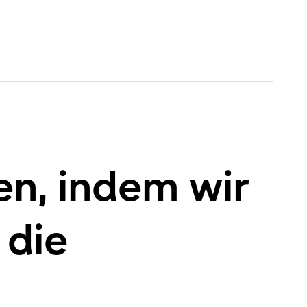
en, indem wir
 die