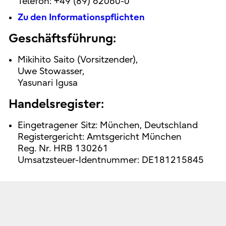
Telefon: +49 (89) 62060-0
Zu den Informationspflichten
Geschäftsführung:
Mikihito Saito (Vorsitzender),
Uwe Stowasser,
Yasunari Igusa
Handelsregister:
Eingetragener Sitz: München, Deutschland
Registergericht: Amtsgericht München
Reg. Nr. HRB 130261
Umsatzsteuer-Identnummer: DE181215845