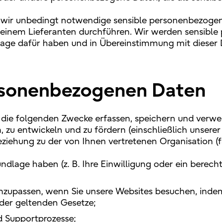
 wir unbedingt notwendige sensible personenbezogen
 einem Lieferanten durchführen. Wir werden sensibl
age dafür haben und in Übereinstimmung mit dieser D
rsonenbezogenen Daten
die folgenden Zwecke erfassen, speichern und verw
, zu entwickeln und zu fördern (einschließlich unsere
ziehung zu der von Ihnen vertretenen Organisation (
lage haben (z. B. Ihre Einwilligung oder ein berechti
nzupassen, wenn Sie unsere Websites besuchen, inde
 der geltenden Gesetze;
d Supportprozesse;