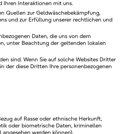
d Ihren Interaktionen mit uns.
chen Quellen zur Geldwäschebekämpfung,
s und zur Erfüllung unserer rechtlichen und
nenbezogenen Daten, die uns von dem
en, unter Beachtung der geltenden lokalen
den sind. Wenn Sie auf solche Websites Dritter
e, in der diese Dritten Ihre personenbezogenen
Bezug auf Rasse oder ethnische Herkunft,
tik oder biometrische Daten, kriminellen
el angesehen werden können).