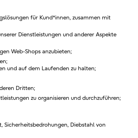
ngslösungen für Kund*innen, zusammen mit
unserer Dienstleistungen und anderer Aspekte
ligen Web-Shops anzubieten;
en;
eren und auf dem Laufenden zu halten;
eren Dritten;
leistungen zu organisieren und durchzuführen;
, Sicherheitsbedrohungen, Diebstahl von