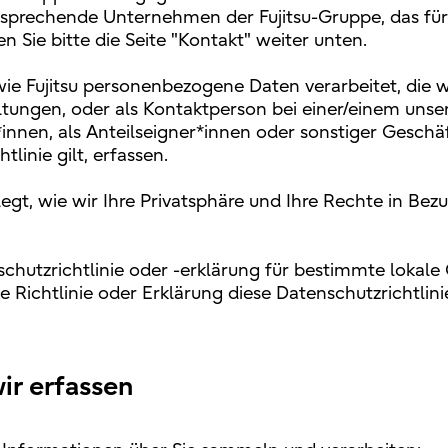
tsprechende Unternehmen der Fujitsu-Gruppe, das für 
n Sie bitte die Seite "Kontakt" weiter unten.
 wie Fujitsu personenbezogene Daten verarbeitet, die w
tungen, oder als Kontaktperson bei einer/einem unse
*innen, als Anteilseigner*innen oder sonstiger Geschä
linie gilt, erfassen.
legt, wie wir Ihre Privatsphäre und Ihre Rechte in Be
chutzrichtlinie oder -erklärung für bestimmte lokale
 Richtlinie oder Erklärung diese Datenschutzrichtlinie 
ir erfassen