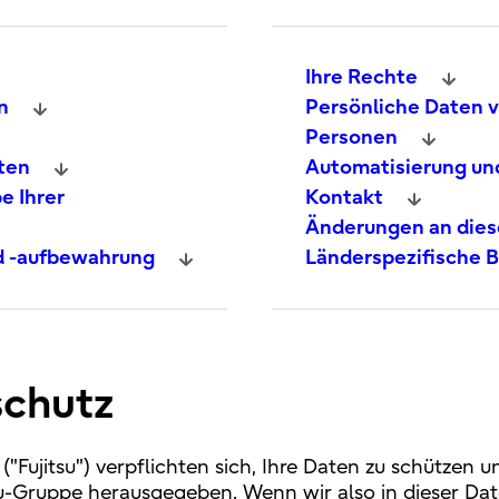
Ihre Rechte
n
Persönliche Daten 
Personen
ten
Automatisierung un
e Ihrer
Kontakt
Änderungen an diese
nd -aufbewahrung
Länderspezifische B
schutz
("Fujitsu") verpflichten sich, Ihre Daten zu schützen u
-Gruppe herausgegeben. Wenn wir also in dieser Datensc