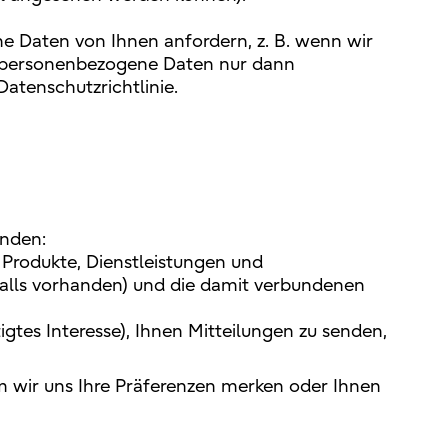
e Daten von Ihnen anfordern, z. B. wenn wir
e personenbezogene Daten nur dann
atenschutzrichtlinie.
enden:
r Produkte, Dienstleistungen und
falls vorhanden) und die damit verbundenen
gtes Interesse), Ihnen Mitteilungen zu senden,
m wir uns Ihre Präferenzen merken oder Ihnen