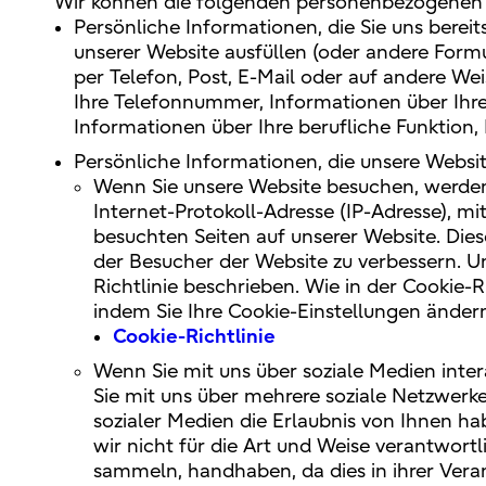
Wir können die folgenden personenbezogenen 
Persönliche Informationen, die Sie uns bereit
unserer Website ausfüllen (oder andere Formul
per Telefon, Post, E-Mail oder auf andere We
Ihre Telefonnummer, Informationen über Ihr
Informationen über Ihre berufliche Funktion, 
Persönliche Informationen, die unsere Webs
Wenn Sie unsere Website besuchen, werden 
Internet-Protokoll-Adresse (IP-Adresse), m
besuchten Seiten auf unserer Website. Di
der Besucher der Website zu verbessern. Un
Richtlinie beschrieben. Wie in der Cookie-
indem Sie Ihre Cookie-Einstellungen änder
Cookie-Richtlinie
Wenn Sie mit uns über soziale Medien inter
Sie mit uns über mehrere soziale Netzwerke
sozialer Medien die Erlaubnis von Ihnen ha
wir nicht für die Art und Weise verantwortl
sammeln, handhaben, da dies in ihrer Veran