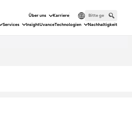
Über uns
Karriere
Services
Insight
Uvance
Technologien
Nachhaltigkeit