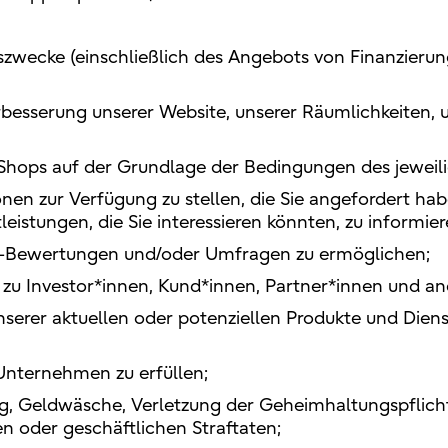
zwecke (einschließlich des Angebots von Finanzieru
rbesserung unserer Website, unserer Räumlichkeiten, 
e-Shops auf der Grundlage der Bedingungen des jewei
en zur Verfügung zu stellen, die Sie angefordert hab
leistungen, die Sie interessieren könnten, zu informi
e-Bewertungen und/oder Umfragen zu ermöglichen;
u Investor*innen, Kund*innen, Partner*innen und and
erer aktuellen oder potenziellen Produkte und Dienst
Unternehmen zu erfüllen;
, Geldwäsche, Verletzung der Geheimhaltungspflicht
n oder geschäftlichen Straftaten;