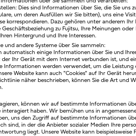
Informationen über Sie sammeln und verarbeiten:
stellen: Dies sind Informationen über Sie, die Sie uns 
are, um deren Ausfüllen wir Sie bitten), uns eine Vis
ise korrespondieren. Dazu gehören unter anderem Ihr 
e Geschäftsbeziehung zu Fujitsu, Ihre Meinungen ode
Ihren Hintergrund und Ihre Interessen.
ite und andere Systeme über Sie sammeln:
automatisch einige Informationen über Sie und Ihre
it der Ihr Gerät mit dem Internet verbunden ist, und 
ese Informationen werden verwendet, um die Leistung
sere Website kann auch "Cookies" auf Ihr Gerät herunt
Richtlinie näher beschrieben, können Sie die Art und 
n.
agieren, können wir auf bestimmte Informationen über d
 interagiert haben. Wir bemühen uns in angemessener 
ben, uns den Zugriff auf bestimmte Informationen übe
ich sind, in der die Anbieter sozialer Medien Ihre pe
twortung liegt. Unsere Website kann beispielsweise P