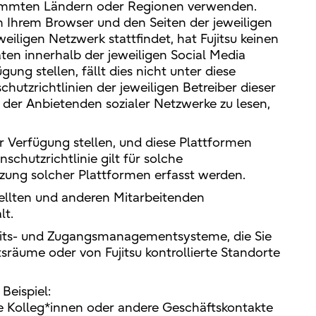
estimmten Ländern oder Regionen verwenden.
n Ihrem Browser und den Seiten der jeweiligen
iligen Netzwerk stattfindet, hat Fujitsu keinen
ten innerhalb der jeweiligen Social Media
ng stellen, fällt dies nicht unter diese
hutzrichtlinien der jeweiligen Betreiber dieser
der Anbietenden sozialer Netzwerke zu lesen,
 Verfügung stellen, und diese Plattformen
chutzrichtlinie gilt für solche
ung solcher Plattformen erfasst werden.
ellten und anderen Mitarbeitenden
lt.
its- und Zugangsmanagementsysteme, die Sie
räume oder von Fujitsu kontrollierte Standorte
Beispiel:
hre Kolleg*innen oder andere Geschäftskontakte