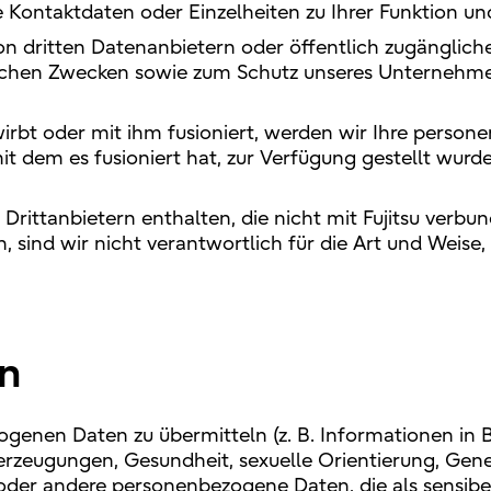
e Kontaktdaten oder Einzelheiten zu Ihrer Funktion un
von dritten Datenanbietern oder öffentlich zugängli
lichen Zwecken sowie zum Schutz unseres Unternehmen
irbt oder mit ihm fusioniert, werden wir Ihre perso
t dem es fusioniert hat, zur Verfügung gestellt wurd
Drittanbietern enthalten, die nicht mit Fujitsu verbun
en, sind wir nicht verantwortlich für die Art und Weis
n
zogenen Daten zu übermitteln (z. B. Informationen in 
rzeugungen, Gesundheit, sexuelle Orientierung, Gene
oder andere personenbezogene Daten, die als sensib