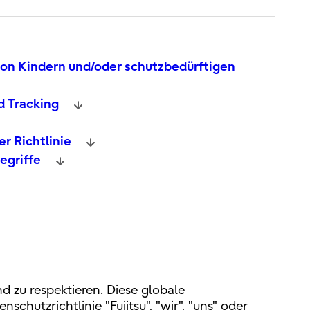
von Kindern und/oder schutzbedürftigen
d Tracking
r Richtlinie
egriffe
nd zu respektieren. Diese globale
hutzrichtlinie "Fujitsu", "wir", "uns" oder