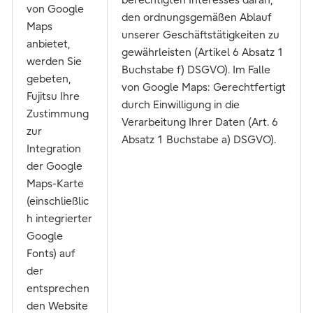
berechtigten Interesses daran,
von Google
den ordnungsgemäßen Ablauf
Maps
unserer Geschäftstätigkeiten zu
anbietet,
gewährleisten (Artikel 6 Absatz 1
werden Sie
Buchstabe f) DSGVO). Im Falle
gebeten,
von Google Maps: Gerechtfertigt
Fujitsu Ihre
durch Einwilligung in die
Zustimmung
Verarbeitung Ihrer Daten (Art. 6
zur
Absatz 1 Buchstabe a) DSGVO).
Integration
der Google
Maps-Karte
(einschließlic
h integrierter
Google
Fonts) auf
der
entsprechen
den Website