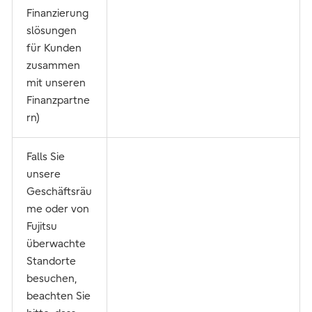
Finanzierung
slösungen
für Kunden
zusammen
mit unseren
Finanzpartne
rn)
Falls Sie
unsere
Geschäftsräu
me oder von
Fujitsu
überwachte
Standorte
besuchen,
beachten Sie