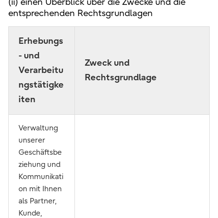
(ii) einen Überblick über die Zwecke und die
entsprechenden Rechtsgrundlagen
Erhebungs
- und
Zweck und
Verarbeitu
Rechtsgrundlage
ngstätigke
iten
Verwaltung
unserer
Geschäftsbe
ziehung und
Kommunikati
on mit Ihnen
als Partner,
Kunde,