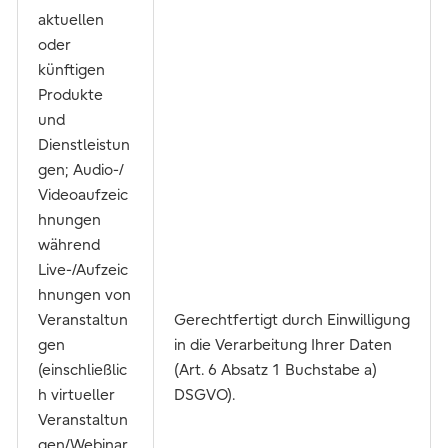
aktuellen
oder
künftigen
Produkte
und
Dienstleistun
gen; Audio-/
Videoaufzeic
hnungen
während
Live-/Aufzeic
hnungen von
Veranstaltun
Gerechtfertigt durch Einwilligung
gen
in die Verarbeitung Ihrer Daten
(einschließlic
(Art. 6 Absatz 1 Buchstabe a)
h virtueller
DSGVO).
Veranstaltun
gen/Webinar