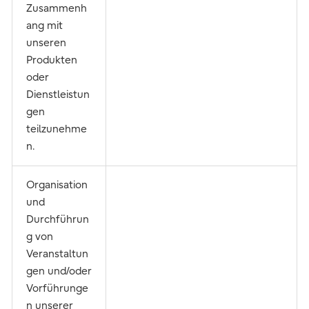
Zusammenh
ang mit
unseren
Produkten
oder
Dienstleistun
gen
teilzunehme
n.
Organisation
und
Durchführun
g von
Veranstaltun
gen und/oder
Vorführunge
n unserer