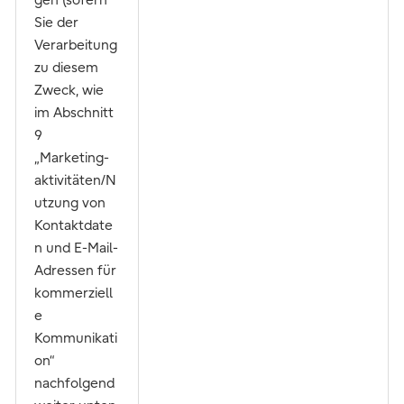
gen (sofern
Sie der
Verarbeitung
zu diesem
Zweck, wie
im Abschnitt
9
„Marketing-
aktivitäten/N
utzung von
Kontaktdate
n und E-Mail-
Adressen für
kommerziell
e
Kommunikati
on“
nachfolgend