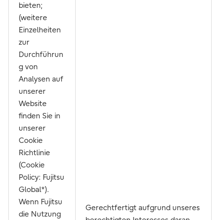
bieten;
(weitere
Einzelheiten
zur
Durchführun
g von
Analysen auf
unserer
Website
finden Sie in
unserer
Cookie
Richtlinie
(Cookie
Policy: Fujitsu
Global*).
Wenn Fujitsu
Gerechtfertigt aufgrund unseres
die Nutzung