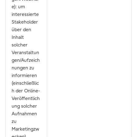
e): um
interessierte
Stakeholder
über den
Inhalt
solcher
Veranstaltun
gen/Aufzeich
nungen zu
informieren
(einschließlic
h der Online-
Veröffentlich
ung solcher
Aufnahmen
zu
Marketingzw
ecken)