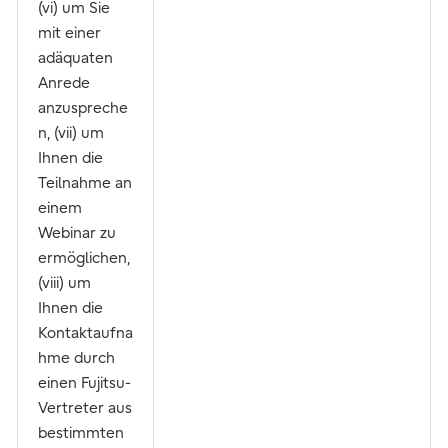
(vi) um Sie
mit einer
adäquaten
Anrede
anzuspreche
n, (vii) um
Ihnen die
Teilnahme an
einem
Webinar zu
ermöglichen,
(viii) um
Ihnen die
Kontaktaufna
hme durch
einen Fujitsu-
Vertreter aus
bestimmten