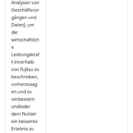
Analysen von
Geschäftsvor
gängen und
Daten), um
die
wirtschaftlich
e
Leistungskraf
t innerhalb
von Fujitsu zu
beschreiben,
vorherzusag
en und zu
verbessern
und/oder
dem Nutzer
ein besseres
Erlebnis zu