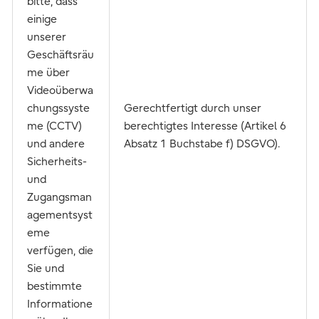
bitte, dass
einige
unserer
Geschäftsräu
me über
Videoüberwa
chungssyste
Gerechtfertigt durch unser
me (CCTV)
berechtigtes Interesse (Artikel 6
und andere
Absatz 1 Buchstabe f) DSGVO).
Sicherheits-
und
Zugangsman
agementsyst
eme
verfügen, die
Sie und
bestimmte
Informatione