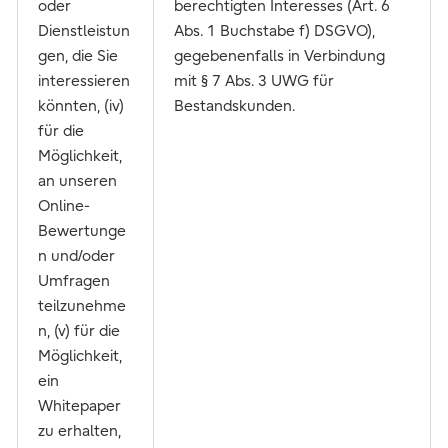
oder
berechtigten Interesses (Art. 6
Dienstleistun
Abs. 1 Buchstabe f) DSGVO),
gen, die Sie
gegebenenfalls in Verbindung
interessieren
mit § 7 Abs. 3 UWG für
könnten, (iv)
Bestandskunden.
für die
Möglichkeit,
an unseren
Online-
Bewertunge
n und/oder
Umfragen
teilzunehme
n, (v) für die
Möglichkeit,
ein
Whitepaper
zu erhalten,