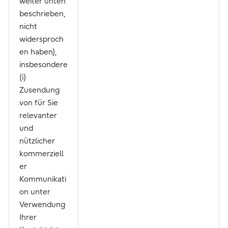
weiter unten
beschrieben,
nicht
widersproch
en haben),
insbesondere
(i)
Zusendung
von für Sie
relevanter
und
nützlicher
kommerziell
er
Kommunikati
on unter
Verwendung
Ihrer