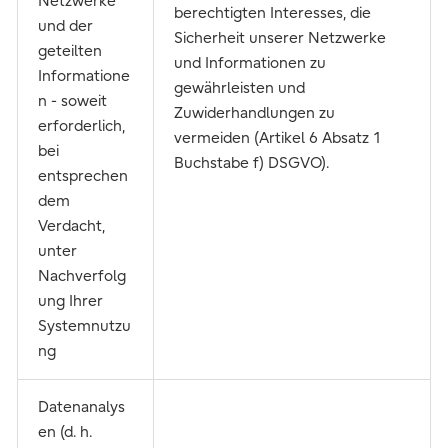
Netzwerke
berechtigten Interesses, die
und der
Sicherheit unserer Netzwerke
geteilten
und Informationen zu
Informatione
gewährleisten und
n - soweit
Zuwiderhandlungen zu
erforderlich,
vermeiden (Artikel 6 Absatz 1
bei
Buchstabe f) DSGVO).
entsprechen
dem
Verdacht,
unter
Nachverfolg
ung Ihrer
Systemnutzu
ng
Datenanalys
en (d. h.