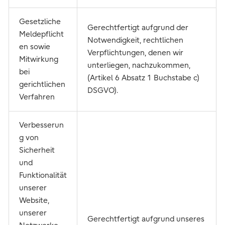
Gesetzliche
Gerechtfertigt aufgrund der
Meldepflicht
Notwendigkeit, rechtlichen
en sowie
Verpflichtungen, denen wir
Mitwirkung
unterliegen, nachzukommen,
bei
(Artikel 6 Absatz 1 Buchstabe c)
gerichtlichen
DSGVO).
Verfahren
Verbesserun
g von
Sicherheit
und
Funktionalität
unserer
Website,
unserer
Gerechtfertigt aufgrund unseres