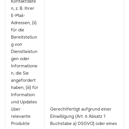
Kontaktdate
n, z. B. Ihrer
E-Mail-
Adressen, (ii)
für die
Bereitstellun
g von
Dienstleistun
gen oder
Informatione
n, die Sie
angefordert
haben, (iii) für
Information
und Updates
über
Gerechtfertigt aufgrund einer
relevante
Einwilligung (Art. 6 Absatz 1
Produkte
Buchstabe a) DSGVO) oder eines