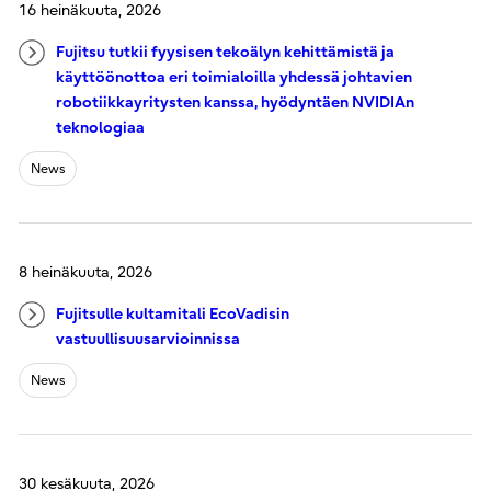
16 heinäkuuta, 2026
Fujitsu tutkii fyysisen tekoälyn kehittämistä ja
käyttöönottoa eri toimialoilla yhdessä johtavien
robotiikkayritysten kanssa, hyödyntäen NVIDIAn
teknologiaa
News
8 heinäkuuta, 2026
Fujitsulle kultamitali EcoVadisin
vastuullisuusarvioinnissa
News
30 kesäkuuta, 2026