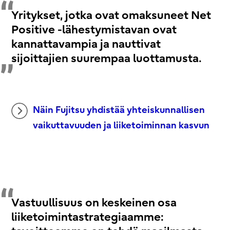
Yritykset, jotka ovat omaksuneet Net
Positive -lähestymistavan ovat
kannattavampia ja nauttivat
sijoittajien suurempaa luottamusta.
Näin Fujitsu yhdistää yhteiskunnallisen
vaikuttavuuden ja liiketoiminnan kasvun
Vastuullisuus on keskeinen osa
liiketoimintastrategiaamme: