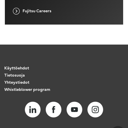
Fujitsu Careers
Käyttöehdot
Tietosuoja
Yhteystiedot
Whistleblower program