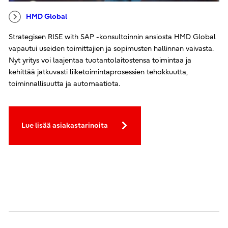
HMD Global
Strategisen RISE with SAP -konsultoinnin ansiosta HMD Global
vapautui useiden toimittajien ja sopimusten hallinnan vaivasta.
Nyt yritys voi laajentaa tuotantolaitostensa toimintaa ja
kehittää jatkuvasti liiketoimintaprosessien tehokkuutta,
toiminnallisuutta ja automaatiota.
Lue lisää asiakastarinoita