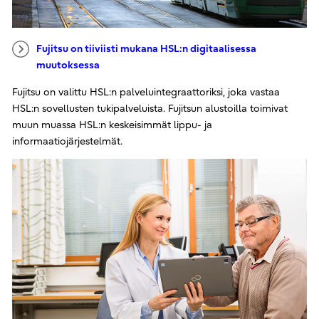
Fujitsu on tiiviisti mukana HSL:n digitaalisessa
muutoksessa
Fujitsu on valittu HSL:n palveluintegraattoriksi, joka vastaa
HSL:n sovellusten tukipalveluista. Fujitsun alustoilla toimivat
muun muassa HSL:n keskeisimmät lippu- ja
informaatiojärjestelmät.