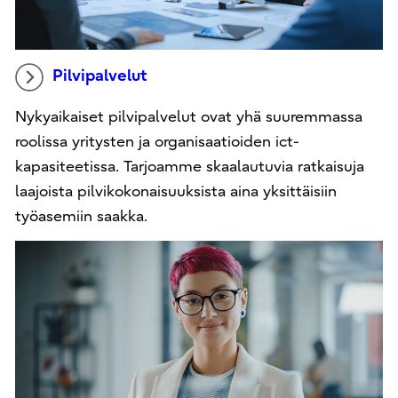
Pilvipalvelut
Nykyaikaiset pilvipalvelut ovat yhä suuremmassa
roolissa yritysten ja organisaatioiden ict-
kapasiteetissa. Tarjoamme skaalautuvia ratkaisuja
laajoista pilvikokonaisuuksista aina yksittäisiin
työasemiin saakka.