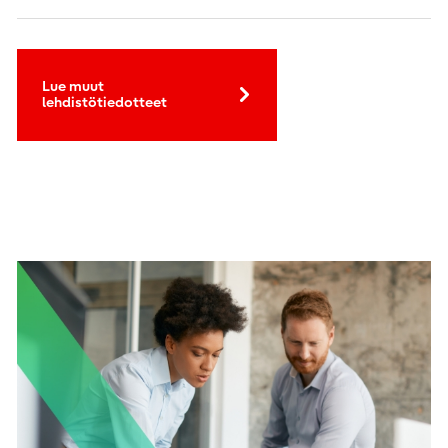
Lue muut
lehdistötiedotteet