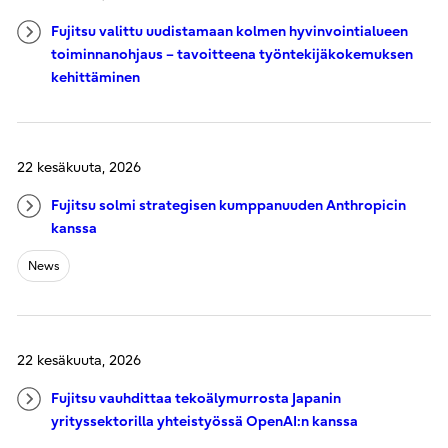
Fujitsu valittu uudistamaan kolmen hyvinvointialueen
toiminnanohjaus – tavoitteena työntekijäkokemuksen
kehittäminen
22 kesäkuuta, 2026
Fujitsu solmi strategisen kumppanuuden Anthropicin
kanssa
News
22 kesäkuuta, 2026
Fujitsu vauhdittaa tekoälymurrosta Japanin
yrityssektorilla yhteistyössä OpenAI:n kanssa