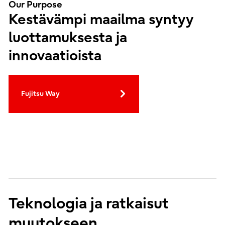
Our Purpose
Kestävämpi maailma syntyy
luottamuksesta ja
innovaatioista
Fujitsu Way
Teknologia ja ratkaisut
muutokseen