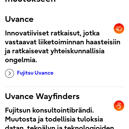
Uvance
Innovatiiviset ratkaisut, jotka
vastaavat liiketoiminnan haasteisiin
ja ratkaisevat yhteiskunnallisia
ongelmia.
Fujitsu Uvance
Uvance Wayfinders
Fujitsun konsultointibrändi.
Muutosta ja todellisia tuloksia
datan, tekoälyn ja teknologioiden