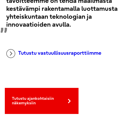
tavoitteemme on tehdä maailmasta
kestävämpi rakentamalla luottamusta
yhteiskuntaan teknologian ja
innovaatioiden avulla.
Tutustu vastuullisuusraporttiimme
Tutustu ajankohtaisiin
näkemyksiin