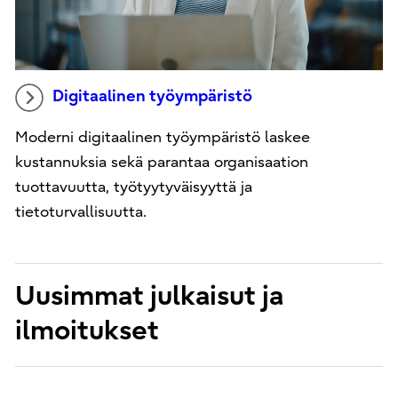
Digitaalinen työympäristö
Moderni digitaalinen työympäristö laskee
kustannuksia sekä parantaa organisaation
tuottavuutta, työtyytyväisyyttä ja
tietoturvallisuutta.
Uusimmat julkaisut ja
ilmoitukset