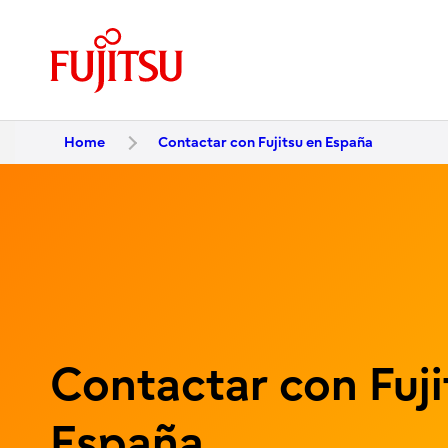
Home
Contactar con Fujitsu en España
Contactar con Fuji
España