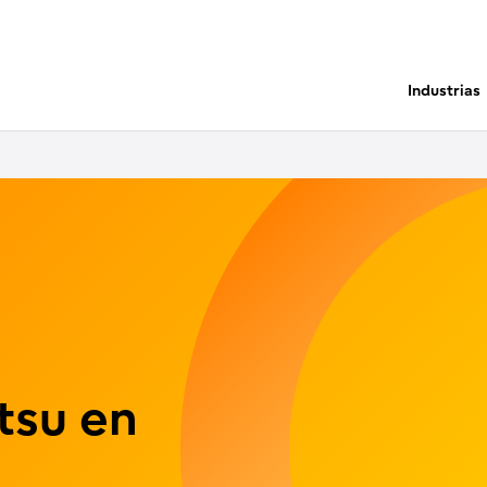
Industrias
tsu en