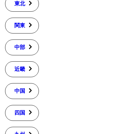
東北
関東
中部
近畿
中国
四国