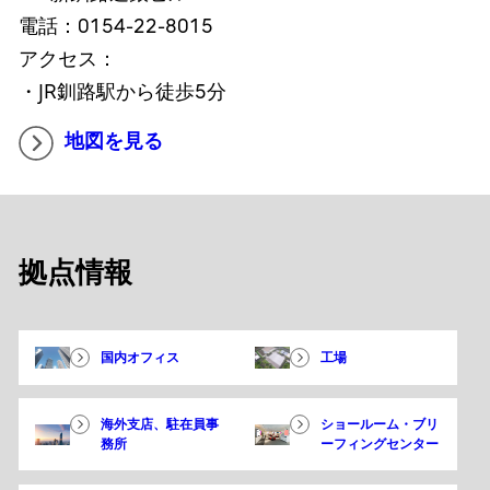
電話：0154-22-8015
アクセス：
・JR釧路駅から徒歩5分
地図を見る
拠点情報
国内オフィス
工場
海外支店、駐在員事
ショールーム・ブリ
務所
ーフィングセンター