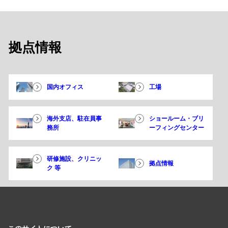
拠点情報
国内オフィス
工場
海外支店、駐在員事
ショールーム・ブリ
務所
ーフィングセンター
研修施設、クリニッ
拠点情報
ク 等