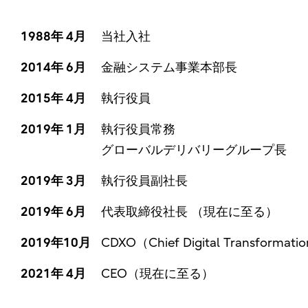
1988年 4月
当社入社
2014年 6月
金融システム事業本部長
2015年 4月
執行役員
2019年 1月
執行役員常務
グローバルデリバリーグループ長
2019年 3月
執行役員副社長
2019年 6月
代表取締役社長 （現在に至る）
2019年10月
CDXO（Chief Digital Transform
2021年 4月
CEO（現在に至る）