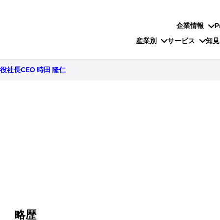
企業情報
P
産業別
サービス
知見
役社長CEO 時田 隆仁
略歴