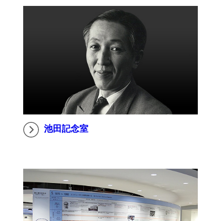
池田記念室