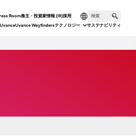
ress Room
株主・投資家情報 (IR)
採用
Uvance
Uvance Wayfinders
テクノロジー
サステナビリティ