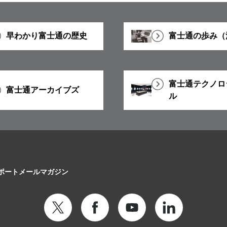
早わかり富士通の歴史
富士通の歩み（
富士通テクノロ
富士通アーカイブズ
ル
ポート
メールマガジン