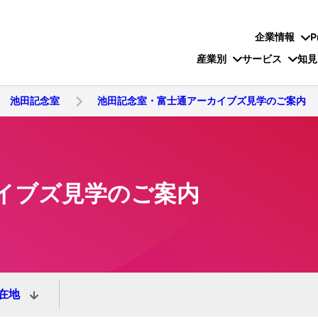
企業情報
P
産業別
サービス
知見
池田記念室
池田記念室・富士通アーカイブズ見学のご案内
イブズ見学のご案内
在地