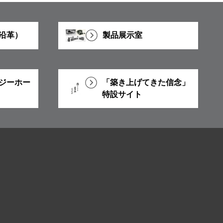
沿革）
製品展示室
ジーホー
「築き上げてきた信念」
特設サイト