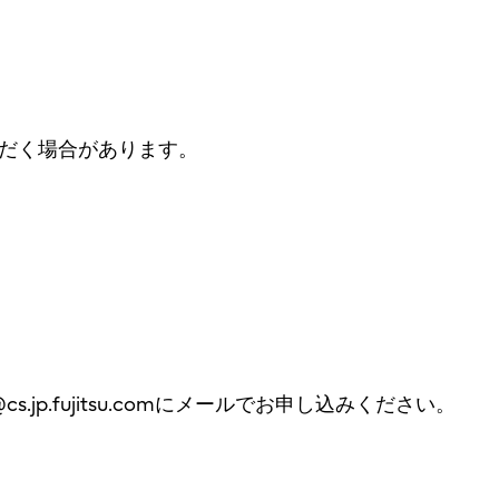
だく場合があります。
cs.jp.fujitsu.comにメールでお申し込みください。