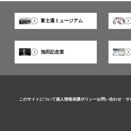
富士通ミュージアム
池田記念室
このサイトについて
個人情報保護ポリシー
お問い合わせ・サ