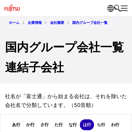
ホーム
企業情報
会社概要
国内グループ会社一覧
国内グループ会社一覧
連結子会社
社名が「富士通」から始まる会社は、それを除いた
会社名で分類しています。（50音順）
あ行
か行
さ行
た行
な行
は行
ら行
わ行