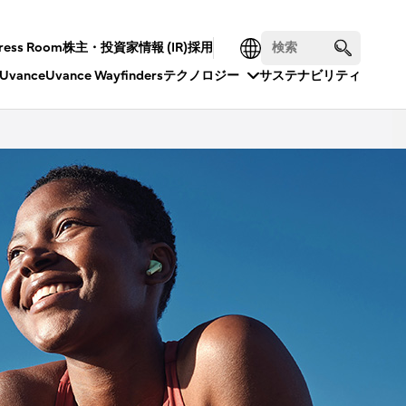
ress Room
株主・投資家情報 (IR)
採用
Uvance
Uvance Wayfinders
テクノロジー
サステナビリティ