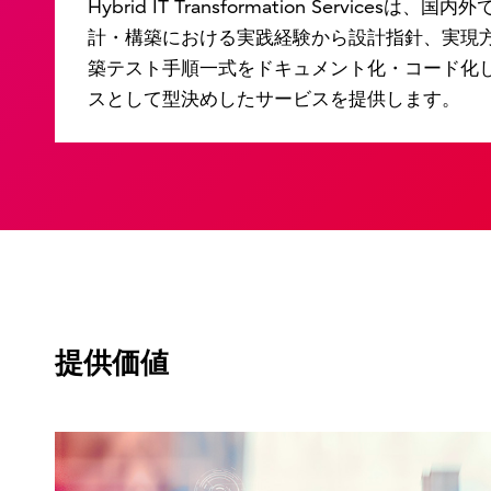
Hybrid IT Transformation Services
計・構築における実践経験から設計指針、実現
築テスト手順一式をドキュメント化・コード化
スとして型決めしたサービスを提供します。
提供価値