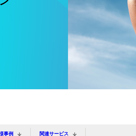
ン
様事例
関連サービス