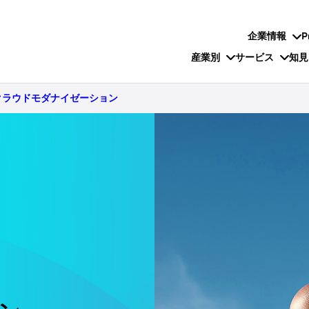
企業情報
P
産業別
サービス
知見
クラウドモダナイゼーション