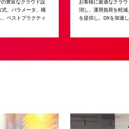
は、国内外での豊富なクラウド設
お客様に最適なクラウ
方式、パラメータ、構
消し、運用負荷を軽減
し、ベストプラクティ
を提供し、DXを加速