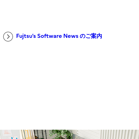
Fujtsu’s Software News のご案内