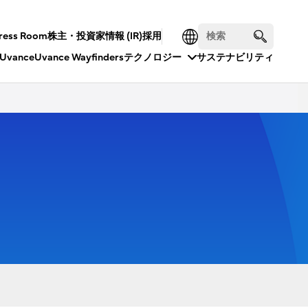
ress Room
株主・投資家情報 (IR)
採用
Uvance
Uvance Wayfinders
テクノロジー
サステナビリティ