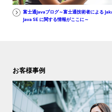
富士通Javaブログ～富士通技術者による Jakarta EE
Java SE に関する情報がここに～
お客様事例