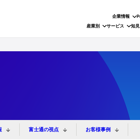
企業情報
P
産業別
サービス
知見
報
富士通の視点
お客様事例