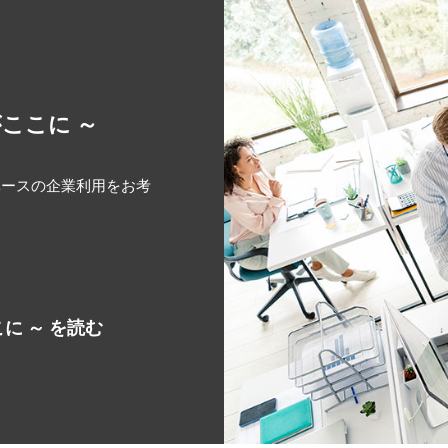
がここに ～
タベースの企業利用をお考
こに ～ を読む