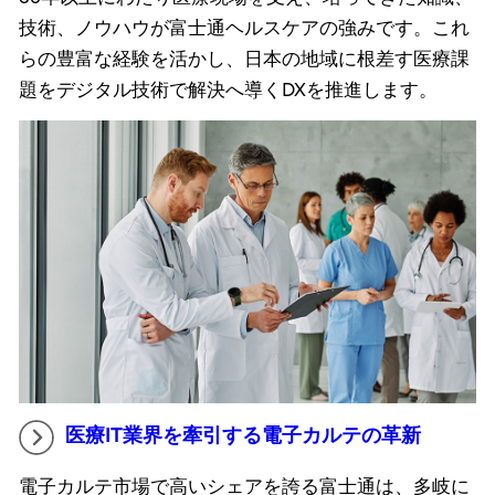
技術、ノウハウが富士通ヘルスケアの強みです。これ
らの豊富な経験を活かし、日本の地域に根差す医療課
題をデジタル技術で解決へ導くDXを推進します。
医療IT業界を牽引する電子カルテの革新
電子カルテ市場で高いシェアを誇る富士通は、多岐に