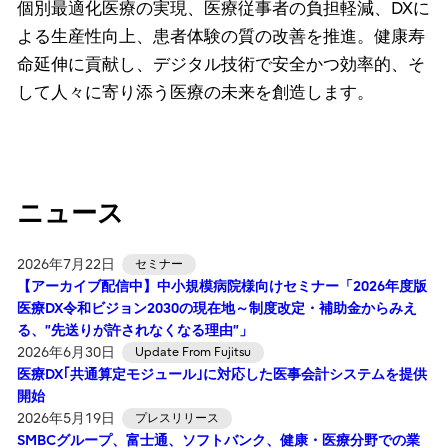
個別最適化医療の実現、医療従事者の負担軽減、DXに
よる生産性向上、患者体験の質の改善を推進。健康寿
命延伸に貢献し、デジタル技術で安全かつ効率的、そ
して人々に寄り添う医療の未来を創造します。
ニュース
2026年7月22日
セミナー
【アーカイブ配信中】中小規模病院様向けセミナー「2026年度版
医療DX令和ビジョン2030の現在地～制度改定・補助金からみえ
る、”先送りが許されなくなる理由”」
2026年6月30日
Update From Fujitsu
医療DX｢共通算定モジュール｣に対応した医事会計システムを提供
開始
2026年5月19日
プレスリリース
SMBCグループ、富士通、ソフトバンク、健康・医療分野での業