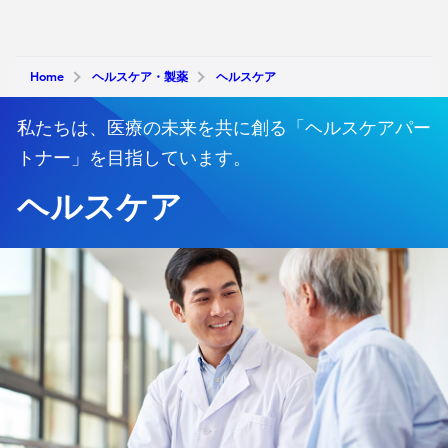
Home
ヘルスケア・製薬
ヘルスケア
私たちは、医療の未来を共に創る「ヘルスケアパー
トナー」を目指しています。
ヘルスケア