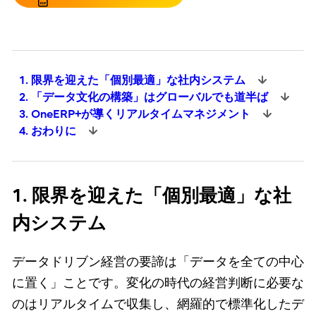
1. 限界を迎えた「個別最適」な社内システム
2. 「データ文化の構築」はグローバルでも道半ば
3. OneERP+が導くリアルタイムマネジメント
4. おわりに
1. 限界を迎えた「個別最適」な社
内システム
データドリブン経営の要諦は「データを全ての中心
に置く」ことです。変化の時代の経営判断に必要な
のはリアルタイムで収集し、網羅的で標準化したデ