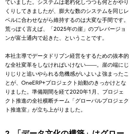
ていました。システムは老朽化しつつも何とかやり
くりしてきましたが、膨大な数のシステムを同じレ
ベルに合わせながら維持するのは大変な手間です。
荒っぽく言えば、「2025年の崖」のプレバージョ
ンが富士通内で起きた、ということです。
本社主導でデータドリブン経営をするための抜本的
な全社変革をしなければいけない――。崖の端にじ
りじりと追いやられる危機感がいよいよ強まったこ
とが、OneERP+プロジェクト始動のきっかけとな
りました。準備期間を経て2020年1月、プロジェ
クト推進の全社横断チーム「グローバルプロジェク
ト推進室」が立ち上がりました。
2. 「データ文化の構築」はグロー