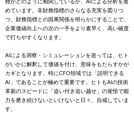
標がどのように相関しているか、AIによる分析を進
めています。非財務指標のさらなる充実を図りつ
つ、財務指標との因果関係を明らかにすることで、
企業価値向上への次の一手をより素早く、高い確度
で打ちやすくなります。
AIによる洞察・シミュレーションを巡っては、ヒト
がいかに解釈して価値を付け、意味をもたらすかが
カギとなります。特にCFO領域では「説明できる
AI」であることが極めて重要です。ヒトもAIの技術
革新のスピードに「追い付き追い越せ」の覚悟で能
力を磨き続けないといけないと日々、自戒していま
す。