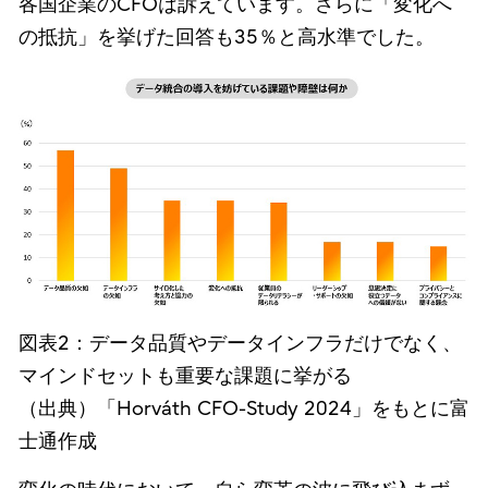
各国企業のCFOは訴えています。さらに「変化へ
の抵抗」を挙げた回答も35％と高水準でした。
図表2：データ品質やデータインフラだけでなく、
マインドセットも重要な課題に挙がる
（出典）「Horváth CFO-Study 2024」をもとに富
士通作成