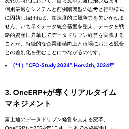
変化の時代において、自ら変革の波に飛び込まず、
個別最適なシステムと前例踏襲型の思考と行動様式
に固執し続ければ、加速度的に競争力を失いかねま
せん。いち早くデータ統合基盤を整え、データを戦
略的資産に昇華してデータドリブン経営を実践する
ことが、持続的な企業価値向上と市場における競合
との差別化を生むことにつながるのです。
（*1）"CFO-Study 2024", Horváth, 2024年
3. OneERP+が導くリアルタイム
マネジメント
富士通のデータドリブン経営を支える変革、
OneERP+は2024年10月、日本で本格稼働しまし