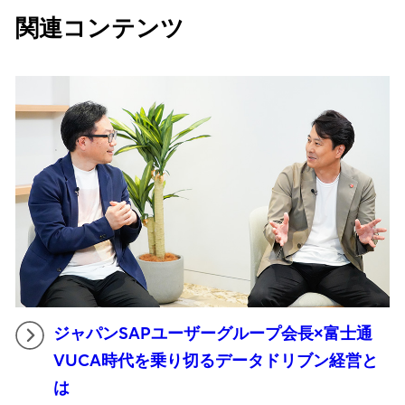
関連コンテンツ
ジャパンSAPユーザーグループ会長×富士通
VUCA時代を乗り切るデータドリブン経営と
は