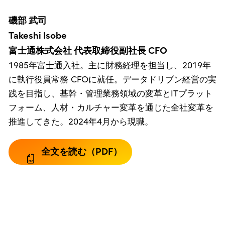
磯部 武司
Takeshi Isobe
富士通株式会社 代表取締役副社長 CFO
1985年富士通入社。主に財務経理を担当し、2019年
に執行役員常務 CFOに就任。データドリブン経営の実
践を目指し、基幹・管理業務領域の変革とITプラット
フォーム、人材・カルチャー変革を通じた全社変革を
推進してきた。2024年4月から現職。
全文を読む（PDF）