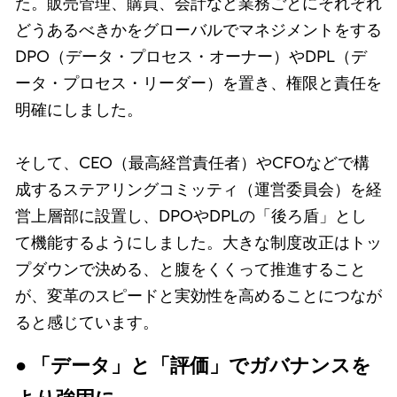
た。販売管理、購買、会計など業務ごとにそれぞれ
どうあるべきかをグローバルでマネジメントをする
DPO（データ・プロセス・オーナー）やDPL（デ
ータ・プロセス・リーダー）を置き、権限と責任を
明確にしました。
そして、CEO（最高経営責任者）やCFOなどで構
成するステアリングコミッティ（運営委員会）を経
営上層部に設置し、DPOやDPLの「後ろ盾」とし
て機能するようにしました。大きな制度改正はトッ
プダウンで決める、と腹をくくって推進すること
が、変革のスピードと実効性を高めることにつなが
ると感じています。
● 「データ」と「評価」でガバナンスを