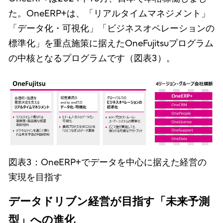
た。OneERP+は、「リアルタイムマネジメント」
「データ化・可視化」「ビジネスオペレーションの
標準化」を重点施策に据えたOneFujitsuプログラム
の中核となるプログラムです（図表3）。
図表3：OneERP+でデータを中心に据えた経営の
実現を目指す
データドリブン経営が目指す「未来予測
型」への進化