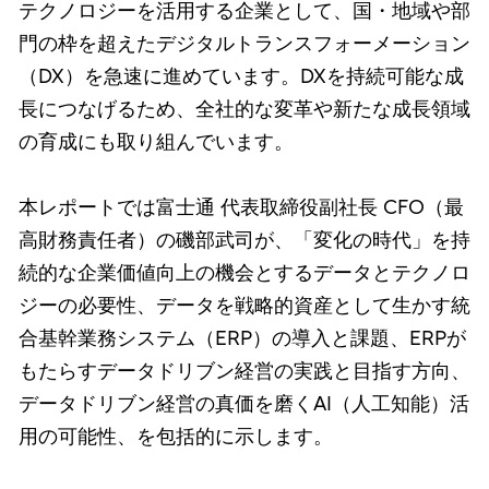
テクノロジーを活用する企業として、国・地域や部
門の枠を超えたデジタルトランスフォーメーション
（DX）を急速に進めています。DXを持続可能な成
長につなげるため、全社的な変革や新たな成長領域
の育成にも取り組んでいます。
本レポートでは富士通 代表取締役副社長 CFO（最
高財務責任者）の磯部武司が、「変化の時代」を持
続的な企業価値向上の機会とするデータとテクノロ
ジーの必要性、データを戦略的資産として生かす統
合基幹業務システム（ERP）の導入と課題、ERPが
もたらすデータドリブン経営の実践と目指す方向、
データドリブン経営の真価を磨くAI（人工知能）活
用の可能性、を包括的に示します。