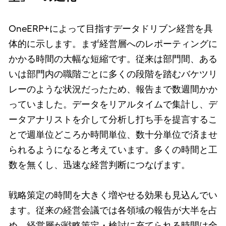
OneERP+によって目指すデータドリブン経営を具
体的に示します。まず経営層へのレポーティングに
かかる時間の大幅な短縮です。従来は部門間、ある
いは部門内の職階ごとに多くの段階を踏むバケツリ
レーのような状況だったため、報告まで数週間かか
っていました。データをリアルタイムで集計し、デ
ータアナリストを介して分析し打ち手を提言するこ
とで週単位どころか時間単位、数十分単位で済ませ
られるようになると考えています。多くの時間と工
数を無くし、迅速な経営判断につなげます。
戦略策定の時間を大きく増やせる効果も見込んでい
ます。従来の経営会議では各領域の報告が大半を占
め、経営層が戦略策定・検討に充てられる時間は全