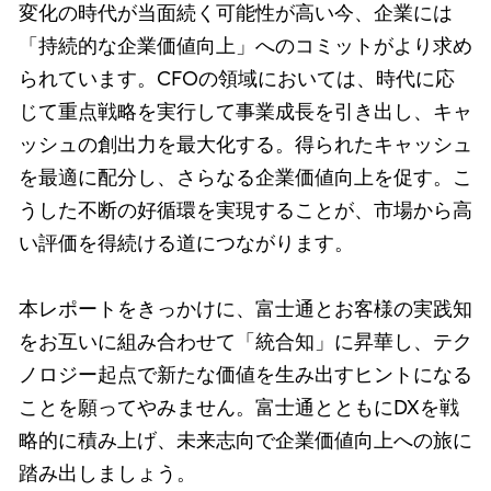
変化の時代が当面続く可能性が高い今、企業には
「持続的な企業価値向上」へのコミットがより求め
られています。CFOの領域においては、時代に応
じて重点戦略を実行して事業成長を引き出し、キャ
ッシュの創出力を最大化する。得られたキャッシュ
を最適に配分し、さらなる企業価値向上を促す。こ
うした不断の好循環を実現することが、市場から高
い評価を得続ける道につながります。
本レポートをきっかけに、富士通とお客様の実践知
をお互いに組み合わせて「統合知」に昇華し、テク
ノロジー起点で新たな価値を生み出すヒントになる
ことを願ってやみません。富士通とともにDXを戦
略的に積み上げ、未来志向で企業価値向上への旅に
踏み出しましょう。