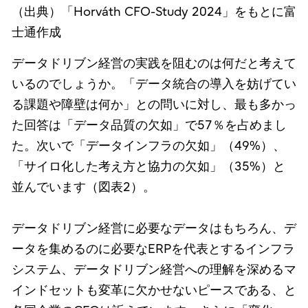
（出典）「Horváth CFO-Study 2024」をもとに富
士通作成
データドリブン経営の実践を阻むのは何だと考えて
いるのでしょうか。「データ統合の導入を妨げてい
る課題や障壁は何か」との問いに対し、最も多かっ
た回答は「データ品質の欠如」で57％を占めまし
た。次いで「データインフラの欠如」（49%）、
「サイロ化した考え方と協力の欠如」（35%）と
並んでいます（図表2）。
データドリブン経営に必要なデータはもちろん、デ
ータを集めるのに必要なERPを代表とするインフラ
システム、データドリブン経営への理解を深めるマ
インドセットも変革に欠かせないピースである、と