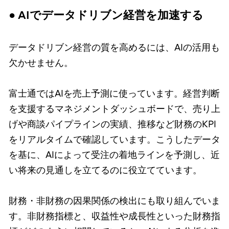
● AIでデータドリブン経営を加速する
データドリブン経営の質を高めるには、AIの活用も
欠かせません。
富士通ではAIを売上予測に使っています。経営判断
を支援するマネジメントダッシュボードで、売り上
げや商談パイプラインの実績、推移など財務のKPI
をリアルタイムで確認しています。こうしたデータ
を基に、AIによって受注の着地ラインを予測し、近
い将来の見通しを立てるのに役立てています。
財務・非財務の因果関係の検出にも取り組んでいま
す。非財務指標と、収益性や成長性といった財務指