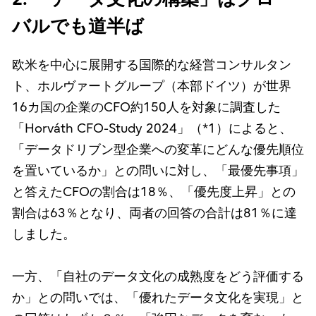
バルでも道半ば
欧米を中心に展開する国際的な経営コンサルタン
ト、ホルヴァートグループ（本部ドイツ）が世界
16カ国の企業のCFO約150人を対象に調査した
「Horváth CFO-Study 2024」（*1）によると、
「データドリブン型企業への変革にどんな優先順位
を置いているか」との問いに対し、「最優先事項」
と答えたCFOの割合は18％、「優先度上昇」との
割合は63％となり、両者の回答の合計は81％に達
しました。
一方、「自社のデータ文化の成熟度をどう評価する
か」との問いでは、「優れたデータ文化を実現」と