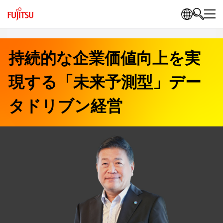
持続的な企業価値向上を実
現する「未来予測型」デー
タドリブン経営