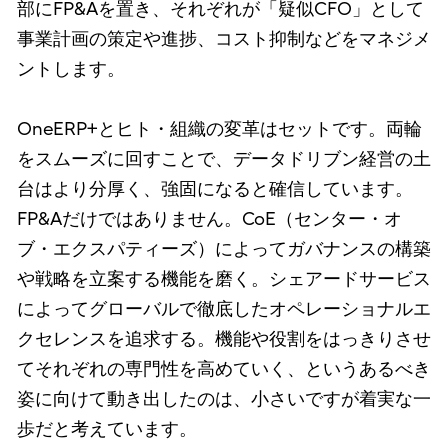
部にFP&Aを置き、それぞれが「疑似CFO」として
事業計画の策定や進捗、コスト抑制などをマネジメ
ントします。
OneERP+とヒト・組織の変革はセットです。両輪
をスムーズに回すことで、データドリブン経営の土
台はより分厚く、強固になると確信しています。
FP&Aだけではありません。CoE（センター・オ
ブ・エクスパティーズ）によってガバナンスの構築
や戦略を立案する機能を磨く。シェアードサービス
によってグローバルで徹底したオペレーショナルエ
クセレンスを追求する。機能や役割をはっきりさせ
てそれぞれの専門性を高めていく、というあるべき
姿に向けて動き出したのは、小さいですが着実な一
歩だと考えています。