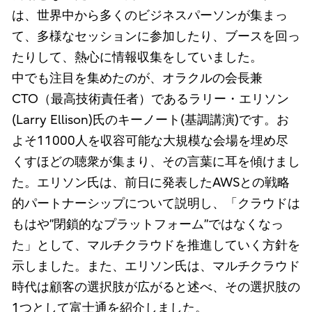
は、世界中から多くのビジネスパーソンが集まっ
て、多様なセッションに参加したり、ブースを回っ
たりして、熱心に情報収集をしていました。
中でも注目を集めたのが、オラクルの会長兼
CTO（最高技術責任者）であるラリー・エリソン
(Larry Ellison)氏のキーノート(基調講演)です。お
よそ11000人を収容可能な大規模な会場を埋め尽
くすほどの聴衆が集まり、その言葉に耳を傾けまし
た。エリソン氏は、前日に発表したAWSとの戦略
的パートナーシップについて説明し、「クラウドは
もはや”閉鎖的なプラットフォーム”ではなくなっ
た」として、マルチクラウドを推進していく方針を
示しました。また、エリソン氏は、マルチクラウド
時代は顧客の選択肢が広がると述べ、その選択肢の
1つとして富士通を紹介しました。