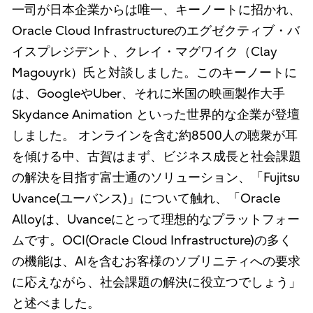
一司が日本企業からは唯一、キーノートに招かれ、
Oracle Cloud Infrastructureのエグゼクティブ・バ
イスプレジデント、クレイ・マグワイク（Clay
Magouyrk）氏と対談しました。このキーノートに
は、GoogleやUber、それに米国の映画製作大手
Skydance Animation といった世界的な企業が登壇
しました。 オンラインを含む約8500人の聴衆が耳
を傾ける中、古賀はまず、ビジネス成長と社会課題
の解決を目指す富士通のソリューション、「Fujitsu
Uvance(ユーバンス)」について触れ、「Oracle
Alloyは、Uvanceにとって理想的なプラットフォー
ムです。OCI(Oracle Cloud Infrastructure)の多く
の機能は、AIを含むお客様のソブリニティへの要求
に応えながら、社会課題の解決に役立つでしょう」
と述べました。