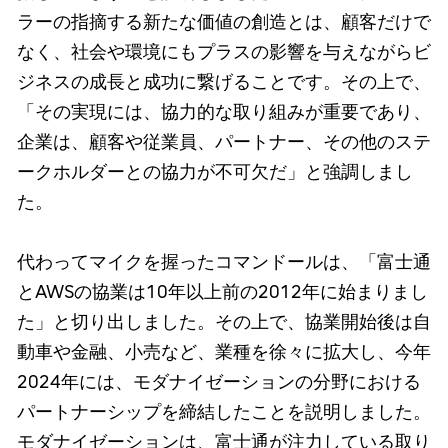
ラーの指摘する新たな価値の創造とは、顧客だけで
なく、社会や環境にもプラスの影響を与えながらビ
ジネスの成長と成功に繋げることです。その上で、
「その実現には、協力的な取り組みが重要であり、
企業は、顧客や従業員、パートナー、その他のステ
ークホルダーとの協力が不可欠だ」と強調しまし
た。
代わってマイクを握ったコマンドールは、「富士通
とAWSの協業は10年以上前の2012年に始まりまし
た」と切り出しました。その上で、協業開始後は自
動車や金融、小売など、業種を徐々に拡大し、今年
2024年には、モダナイゼーションの分野における
パートナーシップを締結したことを説明しました。
モダナイゼーションは、富士通が注力している取り