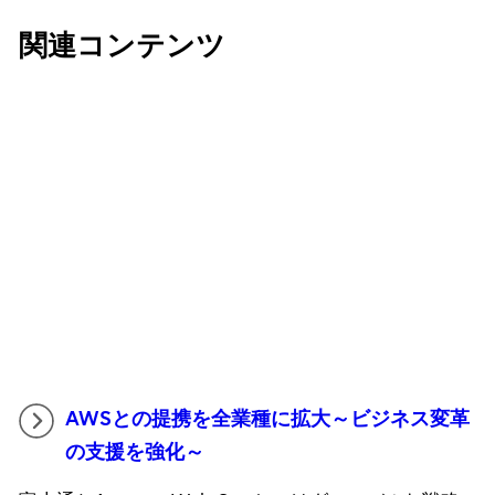
関連コンテンツ
AWSとの提携を全業種に拡大～ビジネス変革
の支援を強化～