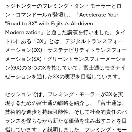
ッジセンターのフレミング・ダン・モーラーとロ
ン・コマンドールが登壇し、「Accelerate Your
"Road to 3X" with Fujitsu’s AI-driven
Modernization」と題した講演を行いました。タイ
トルにある「3X」とは、デジタルトランスフォー
メーション(DX)・サステナビリティトランスフォー
メーション(SX)・グリーントランスフォーメーショ
ン(GX)の３つのXを指していて、富士通はモダナイ
ゼーションを通した3Xの実現を目指しています。
セッションでは、フレミング・モーラーが3Xを実
現するための富士通の戦略を紹介し、「富士通は、
技術的な進歩と持続可能性、そして社会的責任のバ
ランスを保ちながら新たな価値を生み出すことを目
指しています」と説明しました。フレミング・モー