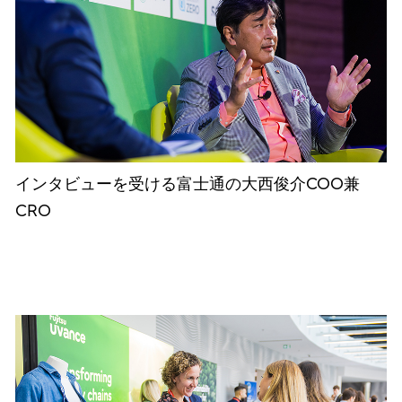
インタビューを受ける富士通の大西俊介COO兼
CRO