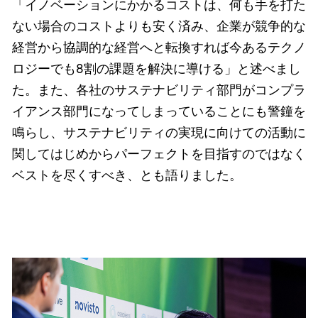
「イノベーションにかかるコストは、何も手を打た
ない場合のコストよりも安く済み、企業が競争的な
経営から協調的な経営へと転換すれば今あるテクノ
ロジーでも8割の課題を解決に導ける」と述べまし
た。また、各社のサステナビリティ部門がコンプラ
イアンス部門になってしまっていることにも警鐘を
鳴らし、サステナビリティの実現に向けての活動に
関してはじめからパーフェクトを目指すのではなく
ベストを尽くすべき、とも語りました。