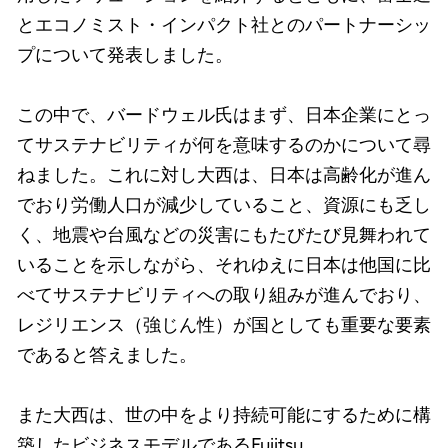
とエコノミスト・インパクト社とのパートナーシッ
プについて発表しました。
この中で、バードウェル氏はまず、日本企業にとっ
てサステナビリティが何を意味するのかについて尋
ねました。これに対し大西は、日本は高齢化が進ん
でおり労働人口が減少していること、資源にも乏し
く、地震や台風などの災害にもたびたび見舞われて
いることを示しながら、それゆえに日本は他国に比
べてサステナビリティへの取り組みが進んでおり、
レジリエンス（強じん性）が国としても重要な要素
であると答えました。
また大西は、世の中をより持続可能にするために構
築したビジネスモデルであるFujitsu