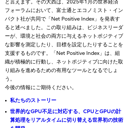
と言えます。その大西は、2025年1月の世界経済
フォーラムにおいて、富士通とエコノミスト・イン
パクト社が共同で「Net Positive Index」を発表す
ると述べました。この取り組みは、ビジネスリーダ
ーが、環境と社会の両方に与えるネットポジティブ
な影響を測定したり、目標を設定したりすることを
支援するものです。「Net Positive Index」は、組
織が積極的に行動し、ネットポジティブに向けた取
り組みを進めるための有用なツールとなるでしょ
う。
今後の情報にご期待ください。
私たちのストーリー
世界的なGPU不足に対応する、CPUとGPUの計
算処理をリアルタイムに切り替える世界初の技術