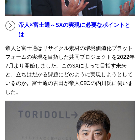
帝人×富士通～SXの実現に必要なポイントと
は
帝人と富士通はリサイクル素材の環境価値化プラット
フォームの実現を目指した共同プロジェクトを2022年
7月より開始しました。このSXによって目指す未来
と、立ちはだかる課題にどのように実現しようとして
いるのか。富士通の古田が帝人CEOの内川氏に伺いま
した。