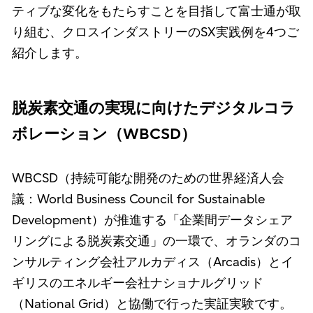
ティブな変化をもたらすことを目指して富士通が取
り組む、クロスインダストリーのSX実践例を4つご
紹介します。
脱炭素交通の実現に向けたデジタルコラ
ボレーション（WBCSD）
WBCSD（持続可能な開発のための世界経済人会
議：World Business Council for Sustainable
Development）が推進する「企業間データシェア
リングによる脱炭素交通」の一環で、オランダのコ
ンサルティング会社アルカディス（Arcadis）とイ
ギリスのエネルギー会社ナショナルグリッド
（National Grid）と協働で行った実証実験です。