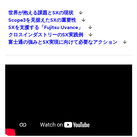
世界が抱える課題とSXの現状
Scope3を見据えたSXの重要性
SXを支援する「Fujitsu Uvance」
クロスインダストリーのSX実践例
富士通の強みとSX実現に向けて必要なアクション