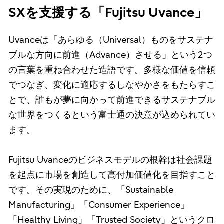
SXを支援する「Fujitsu Uvance」
Uvanceは「あらゆる（Universal）ものをサステナ
ブルな方向に前進（Advance）させる」という2つ
の言葉を重ね合わせた造語です。多様な価値を信頼
でつなぎ、変化に適応するしなやかさをもたらすこ
とで、誰もが夢に向かって前進できるサステナブル
な世界をつくるという富士通の決意が込められてい
ます。
Fujitsu Uvanceのビジネスモデルの根幹は社会課題
を起点に市場を創造して高付加価値化を目指すこと
です。その実現のために、「Sustainable
Manufacturing」「Consumer Experience」
「Healthy Living」「Trusted Society」というクロ