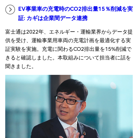
EV事業車の充電時のCO2排出量15％削減を実
証: カギは企業間データ連携
富士通は2022年、エネルギー・運輸業界からデータ提
供を受け、運輸事業用車両の充電計画を最適化する実
証実験を実施。充電に関わるCO2排出量を15%削減で
きると確認しました。本取組みについて担当者に話を
聞きました。