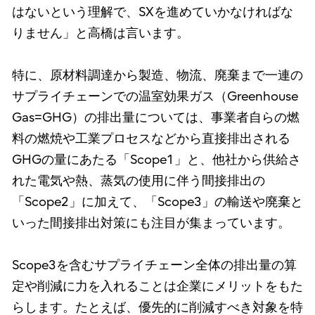
はないという理解で、SXを進めていかなければな
りません」と高橋は言います。
特に、原材料調達から製造、物流、廃棄まで一連の
サプライチェーンでの温室効果ガス（Greenhouse
Gas=GHG）の排出量については、事業者自らの燃
料の燃焼や工業プロセスなどから直接排出される
GHGの量にあたる「Scope1」と、他社から供給さ
れた電気や熱、蒸気の使用に伴う間接排出の
「Scope2」に加えて、「Scope3」の輸送や廃棄と
いった間接排出対策にも注目が集まっています。
Scope3を含むサプライチェーン全体の排出量の算
定や削減に力を入れることは企業にメリットをもた
らします。たとえば、優先的に削減すべき対象を特