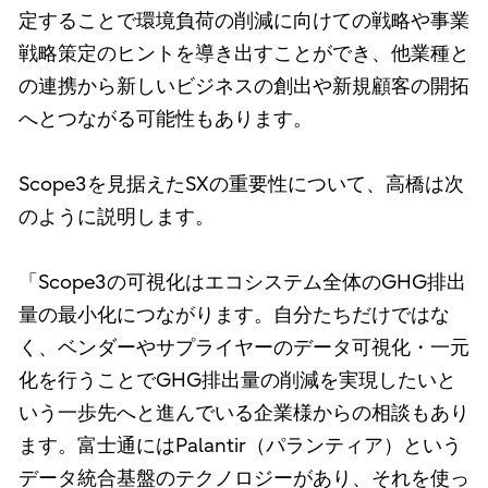
定することで環境負荷の削減に向けての戦略や事業
戦略策定のヒントを導き出すことができ、他業種と
の連携から新しいビジネスの創出や新規顧客の開拓
へとつながる可能性もあります。
Scope3を見据えたSXの重要性について、高橋は次
のように説明します。
「Scope3の可視化はエコシステム全体のGHG排出
量の最小化につながります。自分たちだけではな
く、ベンダーやサプライヤーのデータ可視化・一元
化を行うことでGHG排出量の削減を実現したいと
いう一歩先へと進んでいる企業様からの相談もあり
ます。富士通にはPalantir（パランティア）という
データ統合基盤のテクノロジーがあり、それを使っ