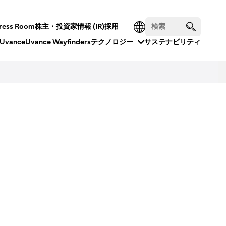
ress Room
株主・投資家情報 (IR)
採用
Uvance
Uvance Wayfinders
テクノロジー
サステナビリティ