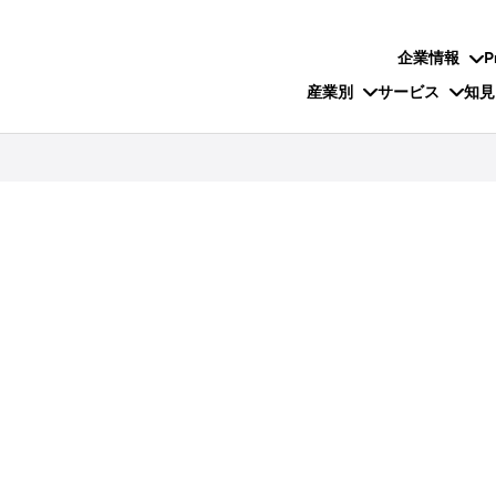
企業情報
P
産業別
サービス
知見