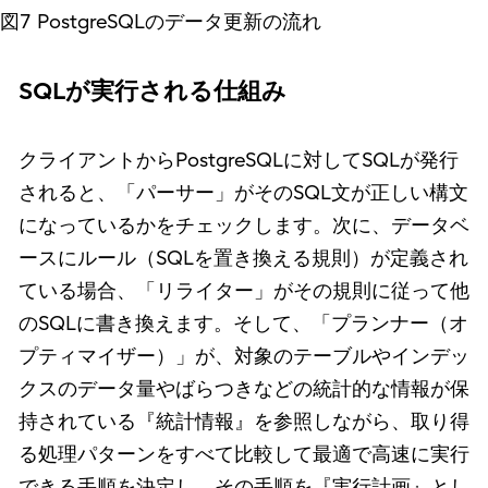
図7 PostgreSQLのデータ更新の流れ
SQLが実行される仕組み
クライアントからPostgreSQLに対してSQLが発行
されると、「パーサー」がそのSQL文が正しい構文
になっているかをチェックします。次に、データベ
ースにルール（SQLを置き換える規則）が定義され
ている場合、「リライター」がその規則に従って他
のSQLに書き換えます。そして、「プランナー（オ
プティマイザー）」が、対象のテーブルやインデッ
クスのデータ量やばらつきなどの統計的な情報が保
持されている『統計情報』を参照しながら、取り得
る処理パターンをすべて比較して最適で高速に実行
できる手順を決定し、その手順を『実行計画』とし