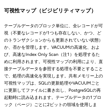
可視性マップ（ビジビリティマップ）
テーブルデータのブロック単位に、全レコードが可
視（不要なレコードが1つも存在しない、かつ、ど
のトランザクションからも更新されていない状態）
か、否かを管理します。VACUUMの高速化、およ
び、高速なIndex Only Scan（注1）を処理するた
めに利用されます。可視性マップの利用により、直
接テーブルデータを参照する処理を不要とすること
で、処理の高速化を実現します。共有メモリー上の
可視性マップは、SQLの更新処理やVACUUMごと
に更新してファイルに書き出し、PostgreSQLの再
起動時に読み込まれます。テーブルデータの1ブロ
ック（ページ）ごとに2ビットの領域を使用しま