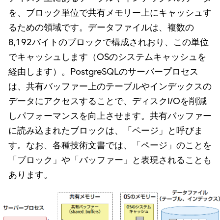
を、ブロック単位で共有メモリー上にキャッシュす
るための領域です。データファイルは、複数の
8,192バイトのブロックで構成されおり、この単位
でキャッシュします（OSのシステムキャッシュを
経由します）。PostgreSQLのサーバープロセス
は、共有バッファー上のテーブルやインデックスの
データにアクセスすることで、ディスクI/Oを削減
しパフォーマンスを向上させます。共有バッファー
に読み込まれたブロックは、「ページ」と呼びま
す。なお、各種技術文書では、「ページ」のことを
「ブロック」や「バッファー」と表現されることも
あります。