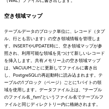
（WAL）ファイルに書き出します。
空き領域マップ
テーブルデータのブロック単位に、レコード（タプ
ル、行とも言います）の空き領域情報を管理しま
す。INSERTやUPDATE時に、空き領域マップが参
照され、利用可能な領域を見つけて新しいレコード
を挿入します。共有メモリー上の空き領域マップ
は、VACUUMごとに更新してファイルに書き出
し、PostgreSQLの再起動時に読み込まれます。テ
ーブルの1ブロック（ページ）ごとに1バイトの領
域を使用します。データファイル上は、“テーブル
のファイル名_fsm”というファイル名でテーブルフ
ァイルと同じディレクトリー内に格納されます。