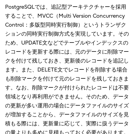
PostgreSQLでは、追記型アーキテクチャーを採用
することで、MVCC（Multi Version Concurrency
Control：多版型同時実行制御）というトランザク
ションの同時実行制御方式を実現しています。その
ため、UPDATE文などでテーブルやインデックスの
レコードを更新する際には、元のデータに削除マー
クを付けて残しておき、更新後のレコードを追記し
ます。また、DELETE文でレコードを削除する場合
も削除マークを付けて元のレコードを残しておきま
す。なお、削除マークが付けられたレコードは不要
領域となり再利用ができません。そのため、データ
の更新が多い運用の場合にデータファイルのサイズ
が増加することから、データファイルのサイズを見
積もる際には、更新量に応じて、実際に扱うデータ
の量よりも多めに見積もっておく必要があります。