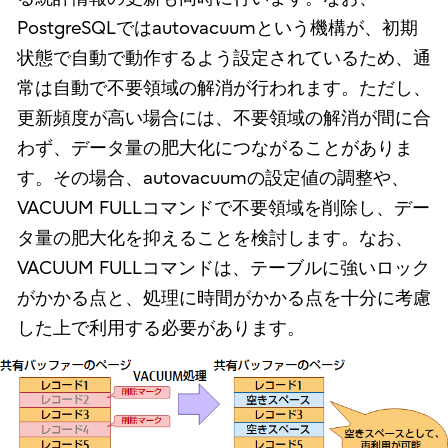
PostgreSQLではautovacuumという機構が、初期
状態で自動で動作するよう設定されているため、通
常は自動で不要領域の解消が行われます。ただし、
更新頻度が高い場合には、不要領域の解消が間に合
わず、データ量の肥大化につながることがありま
す。その場合、autovacuumの設定値の調整や、
VACUUM FULLコマンドで不要領域を削除し、デー
タ量の肥大化を抑えることを検討します。なお、
VACUUM FULLコマンドは、テーブルに強いロック
がかかる点と、処理に時間がかかる点を十分に考慮
した上で利用する必要があります。