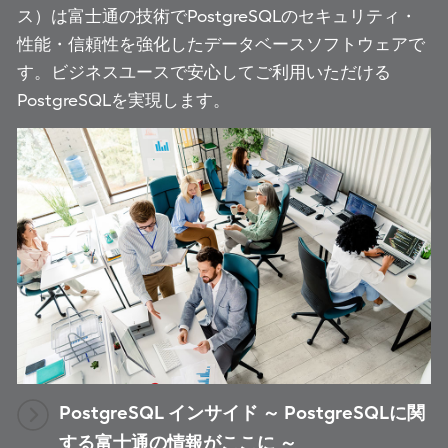
ス）は富士通の技術でPostgreSQLのセキュリティ・
性能・信頼性を強化したデータベースソフトウェアで
す。ビジネスユースで安心してご利用いただける
PostgreSQLを実現します。
PostgreSQL インサイド ～ PostgreSQLに関
する富士通の情報がここに ～