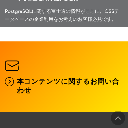
PostgreSQLに関する富士通の情報がここに。OSSデ
ータベースの企業利用をお考えのお客様必見です。
本コンテンツに関するお問い合
わせ