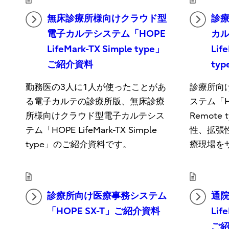
無床診療所様向けクラウド型
診
電子カルテシステム「HOPE
カル
LifeMark-TX Simple type」
Lif
ご紹介資料
ty
勤務医の3人に1人が使ったことがあ
診療所向
る電子カルテの診療所版、無床診療
ステム「HOP
所様向けクラウド型電子カルテシス
Remot
テム「HOPE LifeMark-TX Simple
性、拡張
type」のご紹介資料です。
療現場を
診療所向け医療事務システム
通院
「HOPE SX-T」ご紹介資料
Li
ご