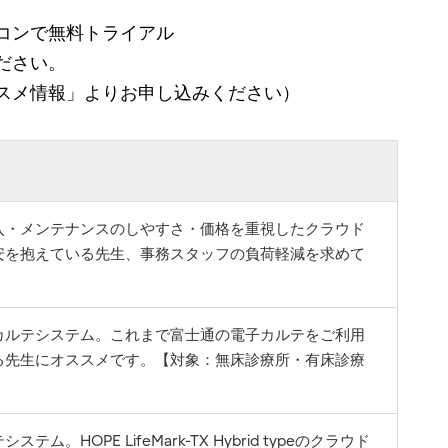
コンで無料トライアル
ださい。
スメ情報」よりお申し込みください）
入・メンテナンスのしやすさ・価格を重視したクラウド
安を抱えている先生、事務スタッフの負荷軽減を求めて
カルテシステム。これまで富士通の電子カルテをご利用
る先生にオススメです。【対象：無床診療所・有床診療
OPE LifeMark-TX Hybrid typeのクラウド