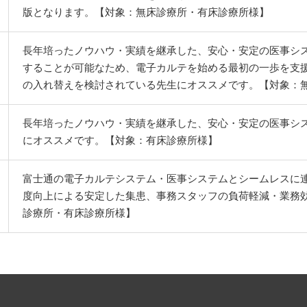
版となります。【対象：無床診療所・有床診療所様】
長年培ったノウハウ・実績を継承した、安心・安定の医事システム。電子
することが可能なため、電子カルテを始める最初の一歩を支
の入れ替えを検討されている先生にオススメです。【対象：
長年培ったノウハウ・実績を継承した、安心・安定の医事シ
にオススメです。【対象：有床診療所様】
富士通の電子カルテシステム・医事システムとシームレスに
度向上による安定した集患、事務スタッフの負荷軽減・業務
診療所・有床診療所様】