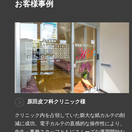
お客様事例
原田皮フ科クリニック様
クリニック内を占領していた膨大な紙カルテの削
減に成功。電子カルテの直感的な操作性により、
先生・事務スタッフともにスムーズな運用開始な