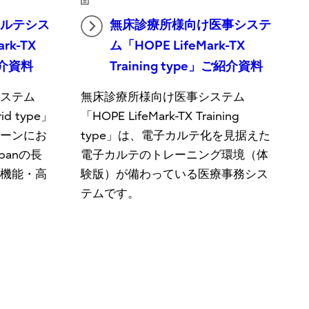
カルテシス
無床診療所様向け医事システ
rk-TX
ム「HOPE LifeMark-TX
紹介資料
Training type」ご紹介資料
システム
無床診療所様向け医事システム
rid type」
「HOPE LifeMark-TX Training
シーンにお
type」は、電子カルテ化を見据えた
panの長
電子カルテのトレーニング環境（体
高機能・高
験版）が備わっている医療事務シス
テムです。