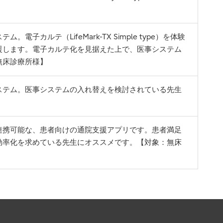
カルテ（LifeMark-TX Simple type）を体験
援します。電子カルテ化を見据えた上で、医事システム
無床診療所様】
ステム。医事システムの入れ替えを検討されている先生
連携可能な、患者向けの通院支援アプリです。患者満足
効率化を求めている先生にオススメです。【対象：無床