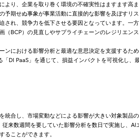
により、企業を取り巻く環境の不確実性はますます高ま
の予期せぬ事象が事業活動に直接的な影響を及ぼすリス
迫され、競争力を低下させる要因となっています。一方
画（BCP）の見直しやサプライチェーンのレジリエン
ーンにおける影響分析と最適な意思決定を支援するため
ングである「DI PaaS」を通じて、損益インパクトを可視
を統合し、市場変動などによる影響が大きい対象製品の
より、従来数週間を要していた影響分析を数日で実施し、A
することができます。