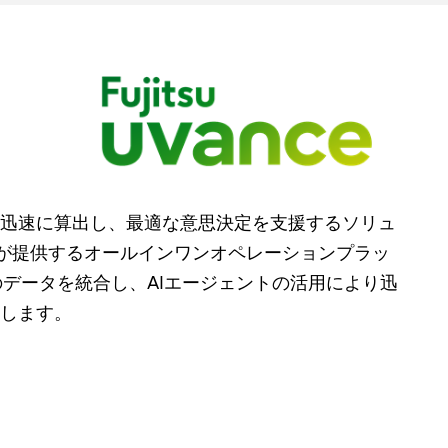
迅速に算出し、最適な意思決定を支援するソリュ
社が提供するオールインワンオペレーションプラッ
され、社内外のデータを統合し、AIエージェントの活用により迅
します。