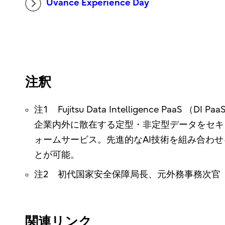
Uvance Experience Day
注釈
注1 Fujitsu Data Intelligence PaaS （DI Pa
企業内外に散在する定型・非定型データをセキ
ォームサービス。先進的なAI技術を組み合わ
とが可能。
注2 初代国家安全保障局長、元外務事務次官
関連リンク