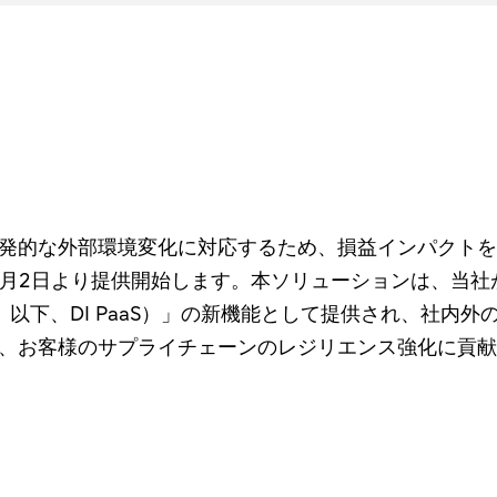
発的な外部環境変化に対応するため、損益インパクトを
年7月2日より提供開始します。本ソリューションは、当
ce PaaS（注1 以下、DI PaaS）」の新機能として提供
、お客様のサプライチェーンのレジリエンス強化に貢献