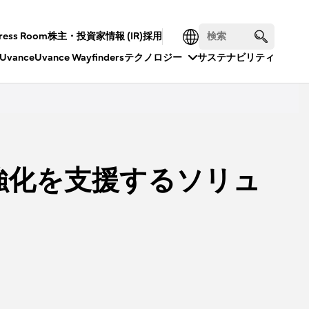
ress Room
株主・投資家情報 (IR)
採用
Uvance
Uvance Wayfinders
テクノロジー
サステナビリティ
強化を支援するソリュ