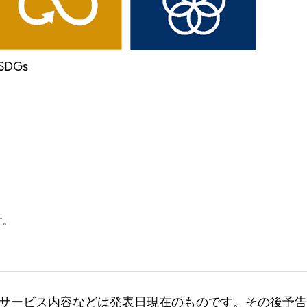
DGs
す。
サービス内容などは発表日現在のものです。その後予告