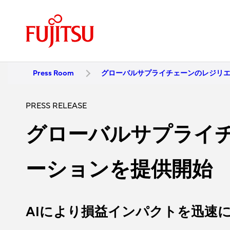
Press Room
グローバルサプライチェーンのレジリ
PRESS RELEASE
グローバルサプライ
ーションを提供開始
AIにより損益インパクトを迅速