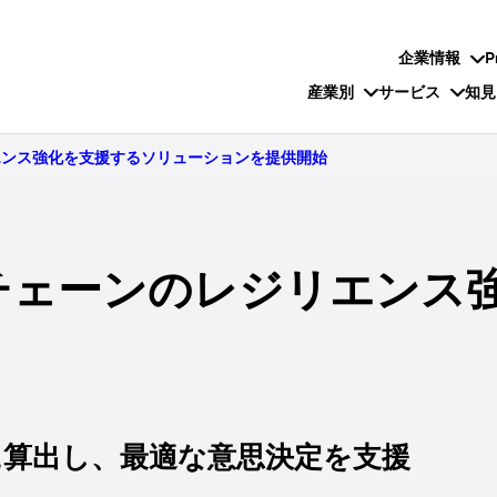
企業情報
P
産業別
サービス
知見
エンス強化を支援するソリューションを提供開始
チェーンのレジリエンス
に算出し、最適な意思決定を支援