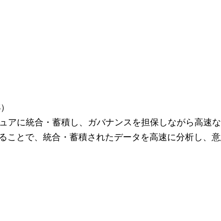
aS）
ュアに統合・蓄積し、ガバナンスを担保しながら高速な
せることで、統合・蓄積されたデータを高速に分析し、