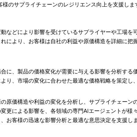
客様のサプライチェーンのレジリエンス向上を支援しま
変動などにより影響を受けているサプライヤーや工場を
これにより、お客様は自社の利益や原価構造を詳細に把
場合に、製品の価格変化が需要に与える影響を分析する
により、市場の変化に合わせた最適な価格戦略を策定し
際の原価構造や利益の変化を分析し、サプライチェーン
変更による影響を、各領域の専門AIエージェントが様
り、お客様の迅速な影響分析と最適な意思決定を支援し