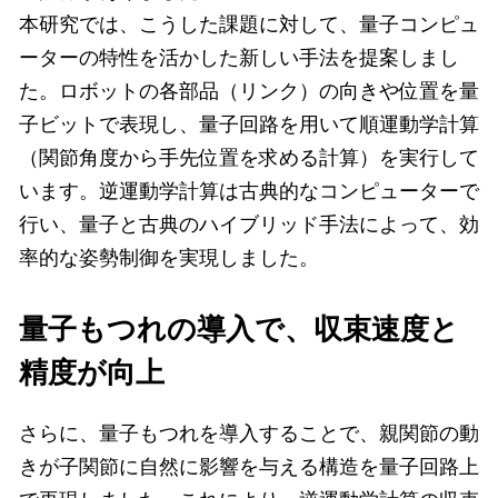
本研究では、こうした課題に対して、量子コンピュ
ーターの特性を活かした新しい手法を提案しまし
た。ロボットの各部品（リンク）の向きや位置を量
子ビットで表現し、量子回路を用いて順運動学計算
（関節角度から手先位置を求める計算）を実行して
います。逆運動学計算は古典的なコンピューターで
行い、量子と古典のハイブリッド手法によって、効
率的な姿勢制御を実現しました。
量子もつれの導入で、収束速度と
精度が向上
さらに、量子もつれを導入することで、親関節の動
きが子関節に自然に影響を与える構造を量子回路上