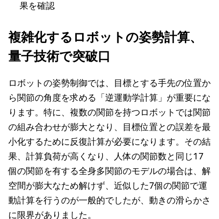
果を確認
複雑化するロボットの姿勢計算、
量子技術で突破口
ロボットの姿勢制御では、目標とする手先の位置か
ら関節の角度を求める「逆運動学計算」が重要にな
ります。特に、複数の関節を持つロボットでは関節
の組み合わせが膨大となり、目標位置との誤差を最
小化するために反復計算が必要になります。その結
果、計算負荷が高くなり、人体の関節数と同じ17
個の関節を有する全身多関節のモデルの場合は、解
空間が膨大なため解けず、近似した7個の関節で運
動計算を行うのが一般的でしたが、動きの滑らかさ
に限界がありました。