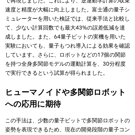
で再現しました。これにより、逆運動学計算の収束
速度と精度が大幅に向上しました。富士通の量子シ
ミュレーターを用いた検証では、従来手法と比較し
て、少ない計算回数でも最大43%の誤差低減を達
成しました。また、64量子ビットの実機を用いた
実験においても、量子もつれ導入による効果を確認
しています。さらに、ロボットなどの17個の関節
を持つ全身多関節モデルの運動計算を、30分程度
で実行できるという試算が得られました。
ヒューマノイドや多関節ロボット
への応用に期待
この手法は、少数の量子ビットで多関節ロボットの
姿勢を表現できるため、現在の開発段階の量子コン