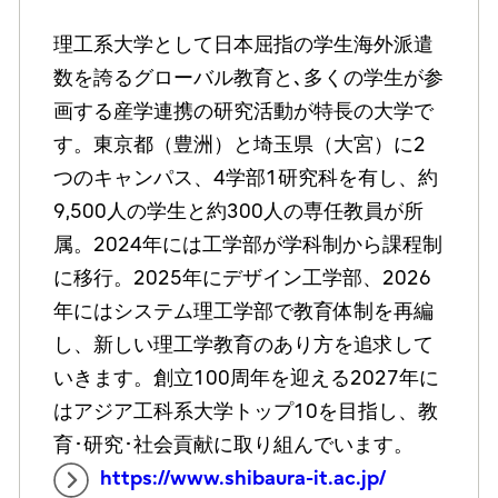
理工系大学として日本屈指の学生海外派遣
数を誇るグローバル教育と､多くの学生が参
画する産学連携の研究活動が特長の大学で
す。東京都（豊洲）と埼玉県（大宮）に2
つのキャンパス、4学部1研究科を有し、約
9,500人の学生と約300人の専任教員が所
属。2024年には工学部が学科制から課程制
に移行。2025年にデザイン工学部、2026
年にはシステム理工学部で教育体制を再編
し、新しい理工学教育のあり方を追求して
いきます。創立100周年を迎える2027年に
はアジア工科系大学トップ10を目指し、教
育･研究･社会貢献に取り組んでいます。
https://www.shibaura-it.ac.jp/