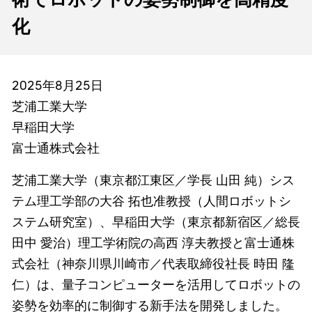
術でロボットの姿勢制御を高精度
化
2025年8月25日
芝浦工業大学
早稲田大学
富士通株式会社
芝浦工業大学（東京都江東区／学長 山田 純）シス
テム理工学部の大谷 拓也准教授（人間ロボットシ
ステム研究室）、早稲田大学（東京都新宿区／総長
田中 愛治）理工学術院の高西 淳夫教授と富士通株
式会社（神奈川県川崎市／代表取締役社長 時田 隆
仁）は、量子コンピューターを活用してロボットの
姿勢を効率的に制御する新手法を開発しました。