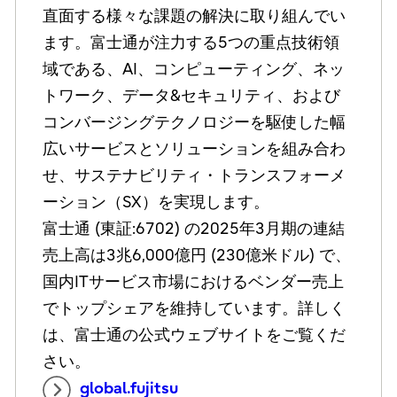
直面する様々な課題の解決に取り組んでい
ます。富士通が注力する5つの重点技術領
域である、AI、コンピューティング、ネッ
トワーク、データ&セキュリティ、および
コンバージングテクノロジーを駆使した幅
広いサービスとソリューションを組み合わ
せ、サステナビリティ・トランスフォーメ
ーション（SX）を実現します。
富士通 (東証:6702) の2025年3月期の連結
売上高は3兆6,000億円 (230億米ドル) で、
国内ITサービス市場におけるベンダー売上
でトップシェアを維持しています。詳しく
は、富士通の公式ウェブサイトをご覧くだ
さい。
global.fujitsu