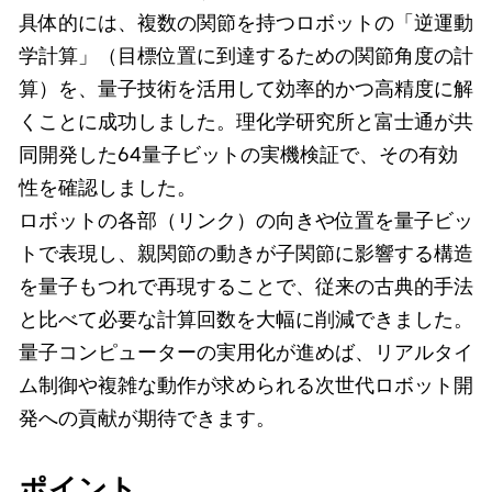
具体的には、複数の関節を持つロボットの「逆運動
学計算」（目標位置に到達するための関節角度の計
算）を、量子技術を活用して効率的かつ高精度に解
くことに成功しました。理化学研究所と富士通が共
同開発した64量子ビットの実機検証で、その有効
性を確認しました。
ロボットの各部（リンク）の向きや位置を量子ビッ
トで表現し、親関節の動きが子関節に影響する構造
を量子もつれで再現することで、従来の古典的手法
と比べて必要な計算回数を大幅に削減できました。
量子コンピューターの実用化が進めば、リアルタイ
ム制御や複雑な動作が求められる次世代ロボット開
発への貢献が期待できます。
ポイント