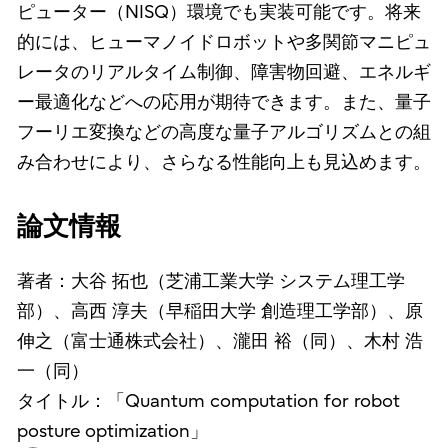
ピューター（NISQ）環境でも実装可能です。将来
的には、ヒューマノイドロボットや多関節マニピュ
レータのリアルタイム制御、障害物回避、エネルギ
ー最適化などへの応用が期待できます。また、量子
フーリエ変換などの高度な量子アルゴリズムとの組
み合わせにより、さらなる性能向上も見込めます。
論文情報
著者：大谷 拓也（芝浦工業大学 システム理工学
部）、高西 淳夫（早稲田大学 創造理工学部）、原
伸之（富士通株式会社）、瀧田 裕（同）、木村 浩
一（同）
タイトル：「Quantum computation for robot
posture optimization」