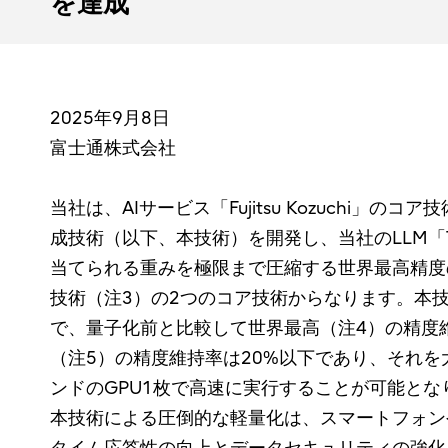
を達成
2025年9月8日
富士通株式会社
当社は、AIサービス「Fujitsu Kozuchi
成技術（以下、本技術）を開発し、当社のLLM「
当てられる重みを極限まで圧縮する世界最高精度の
技術（注3）の2つのコア技術からなります。本技
で、量子化前と比較して世界最高（注4）の精度維
（注5）の精度維持率は20%以下であり、それを
ンドのGPU1枚で高速に実行することが可能とな
本技術による圧倒的な軽量化は、スマートフォン