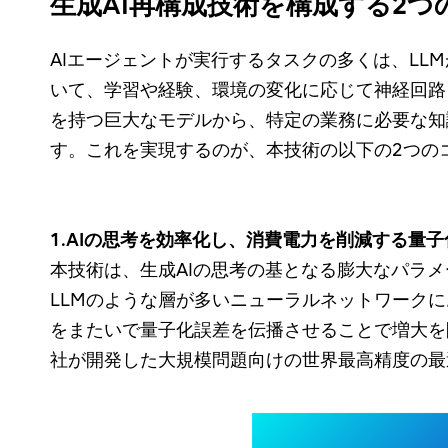
生成AI再構成技術を構成する2つ
AIエージェントが実行するタスクの多くは、LL
いて、学習や経験、環境の変化に応じて神経回路
を持つ巨大なモデルから、特定の業務に必要な知
す。これを実現するのが、本技術の以下の2つの
1.AIの思考を効率化し、消費電力を削減する量
本技術は、生成AIの思考の基となる膨大なパラ
LLMのような層が多いニューラルネットワーク
をまたいで量子化誤差を伝播させることで増大を防ぐ新たな
社が開発した大規模問題向けの世界最高精度の最