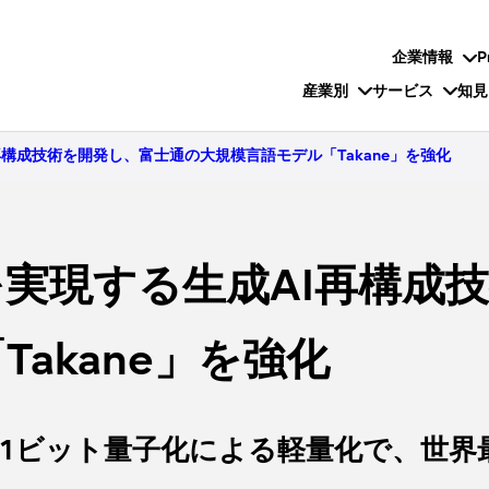
企業情報
P
産業別
サービス
知見
再構成技術を開発し、富士通の大規模言語モデル「Takane」を強化
を実現する生成AI再構成
akane」を強化
1ビット量子化による軽量化で、世界最