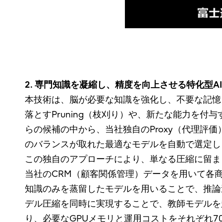
2. 専門知識を凝縮し、精度を向上させる特化型A
本技術は、脳が必要な知識を強化し、不要な記憶
落とすPruning（枝刈り）や、新たな能力を付
らの候補の中から、当社独自のProxy（代理評価）技術
のバランスが取れた最適なモデルを自動で選定しま
この独自のアプローチにより、単なる圧縮に留ま
当社のCRM（顧客関係管理）データを用いて各
知識のみを蒸留したモデルを用いることで、推論
デル圧縮を同時に実現することで、教師モデルを
り、必要なGPUメモリと運用コストをそれぞれ