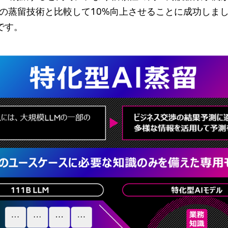
の蒸留技術と比較して10%向上させることに成功しまし
です。