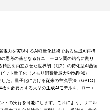
化・省電力を実現するAI軽量化技術である生成AI再構
AIの思考の基となる各ニューロン間の結合に割り
る精度を両立させた世界初（注2）の特化型AI蒸留
1ビット量子化（メモリ消費量最大94%削減）
ました。量子化における従来の主流手法（GPTQ）
4枚を必要とする大型の生成AIモデルを、ローエ
ェントの実行を可能にします。これにより、リアル