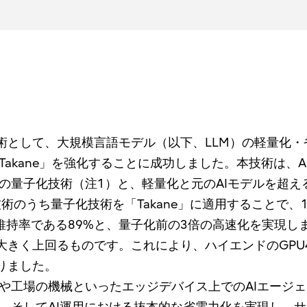
」のコア技術として、大規模言語モデル（以下、LLM）の軽量
Takane」を強化することに成功しました。本技術は、
量子化技術（注1）と、軽量化と元のAIモデルを超え
術のうち量子化技術を「Takane」に適用することで、
持率である89%と、量子化前の3倍の高速化を実現し
大きく上回るものです。これにより、ハイエンドのGPU
りました。
や工場の機械といったエッジデバイス上でのAIエージ