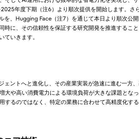
、そしてAI運用における抜本的な省電力化を実現し、サ
を2025年度下期（注6）より順次提供を開始します。さら
を、Hugging Face（注7）を通じて本日より順次公
と同時に、その信頼性を保証する研究開発を推進するこ
拓いていきます。
ージェントへと進化し、その産業実装が急速に進む一方、
増大や高い消費電力による環境負荷が大きな課題となっ
用するのではなく、特定の業務に合わせて高精度化する