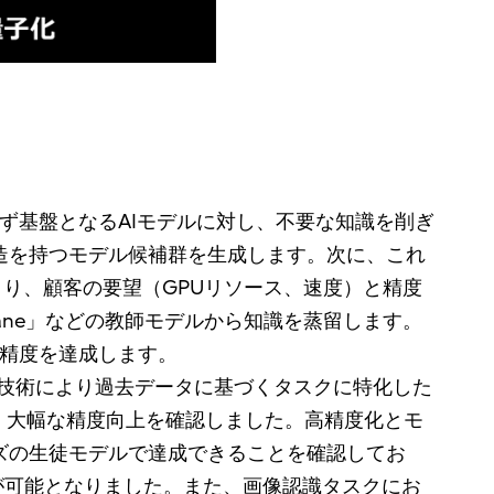
ず基盤となるAIモデルに対し、不要な知識を削ぎ
様な構造を持つモデル候補群を生成します。次に、これ
AS）により、顧客の要望（GPUリソース、速度）と精度
ane」などの教師モデルから知識を蒸留します。
る精度を達成します。
本技術により過去データに基づくタスクに特化した
、大幅な精度向上を確認しました。高精度化とモ
ズの生徒モデルで達成できることを確認してお
が可能となりました。また、画像認識タスクにお