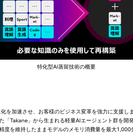
特化型AI蒸留技術の概要
の進化を加速させ、お客様のビジネス変革を強力に支援
「Takane」から生まれる軽量AIエージェント群を開
精度を維持したままモデルのメモリ消費量を最大1,00