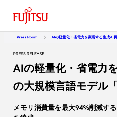
Press Room
AIの軽量化・省電力を実現する生成AI
PRESS RELEASE
AIの軽量化・省電力
の大規模言語モデル「T
メモリ消費量を最大94%削減する