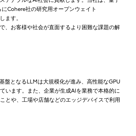
ステナブルなAI社会に貢献します。当社は、量子
にCohere社の研究用オープンウェイト
開します。
とで、お客様や社会が直面するより困難な課題の解
基盤となるLLMは大規模化が進み、高性能なGPU
ています。また、企業が生成AIを業務で本格的に
ことや、工場や店舗などのエッジデバイスで利用