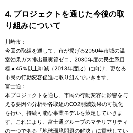
4. プロジェクトを通じた今後の取
り組みについて
川崎市：
今回の取組を通して、市が掲げる2050年市域の温
室効果ガス排出量実質ゼロ、2030年度の民生系目
標▲45％以上削減（2013年度比）に向け、更なる
市民の行動変容促進に取り組んでいきます。
富士通：
本プロジェクトを通し、市民の行動変容に影響を与
える要因の分析や各取組のCO2削減効果の可視化
を行い、持続可能な事業モデルを策定していきま
す。これにより、富士通グループのマテリアリティ
の一つである「地球環境問題の解決」に貢献してい