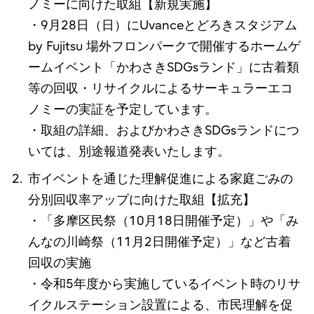
ノミーに向けた取組【新規実施】
・9月28日（日）にUvanceとどろきスタジアム
by Fujitsu 場外フロンパークで開催するホームゲ
ームイベント「かわさきSDGsランド」に古着類
等の回収・リサイクルによるサーキュラーエコ
ノミーの実証を予定しています。
・取組の詳細、およびかわさきSDGsランドにつ
いては、別途報道発表いたします。
市イベントを通じた理解促進による家庭ごみの
分別回収率アップに向けた取組【拡充】
・「多摩区民祭（10月18日開催予定）」や「み
んなの川崎祭（11月2日開催予定）」など古着
回収の実施
・令和5年度から実施しているイベント時のリサ
イクルステーション設置による、市民理解を促