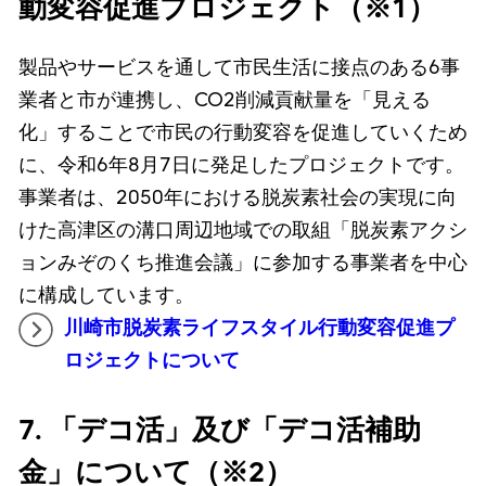
動変容促進プロジェクト（※1）
製品やサービスを通して市民生活に接点のある6事
業者と市が連携し、CO2削減貢献量を「見える
化」することで市民の行動変容を促進していくため
に、令和6年8月7日に発足したプロジェクトです。
事業者は、2050年における脱炭素社会の実現に向
けた高津区の溝口周辺地域での取組「脱炭素アクシ
ョンみぞのくち推進会議」に参加する事業者を中心
に構成しています。
川崎市脱炭素ライフスタイル行動変容促進プ
ロジェクトについて
7. 「デコ活」及び「デコ活補助
金」について（※2）