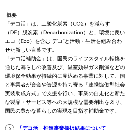
概要
「デコ活」は、二酸化炭素（CO2）を減らす
（DE）脱炭素（Decarbonization）と、環境に良い
エコ（Eco）を含む”デコ”と活動・生活を組み合わ
せた新しい言葉です。
「デコ活補助金」は、国民のライフスタイル転換を
通じた暮らしの改善及び、温室効果ガス削減などの
環境保全効果が持続的に見込める事業に対して、国
と事業者が資金や資源を持ち寄る「連携協働型社会
実装助成方式」で支援を行い、事業の自走化と新た
な製品・サービス等への大規模な需要創出を図り、
国民の豊かな暮らしの実現を目指す補助金です。
「デコ活」推進事業採択結果について