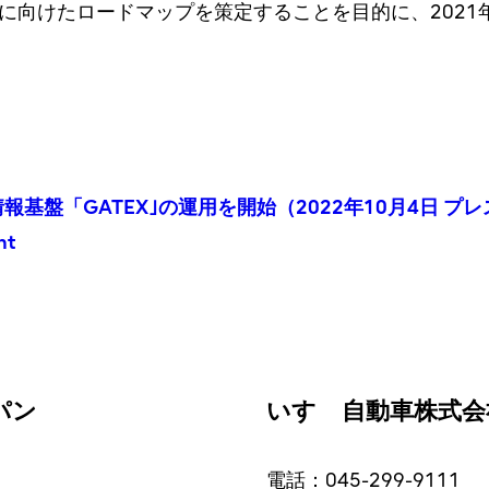
に向けたロードマップを策定することを目的に、2021
盤「GATEX｣の運用を開始（2022年10月4日 プ
nt
パン
いすゞ自動車株式会
電話：045-299-9111