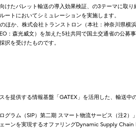
向けたパレット輸送の導入効果検証、の3テーマに取り
ルートにおいてシミュレーションを実施します。
のほか、株式会社トランストロン（本社：神奈川県横浜市、代
CEO：森光威文）を加えた5社共同で国土交通省の公募
採択を受けたものです。
スを提供する情報基盤「GATEX」を活用した、輸送中
ログラム（SIP）第二期 スマート物流サービス（注2
現するオファリングDynamic Supply Chain M