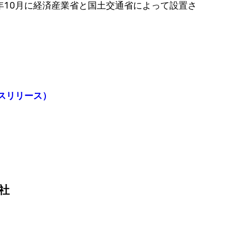
年10月に経済産業省と国土交通省によって設置さ
レスリリース）
社