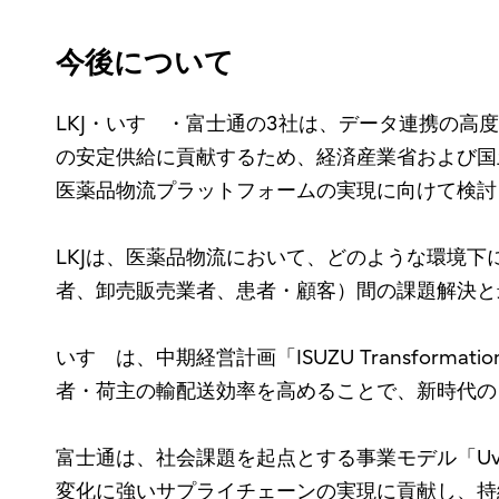
今後について
LKJ・いすゞ・富士通の3社は、データ連携の
の安定供給に貢献するため、経済産業省および国
医薬品物流プラットフォームの実現に向けて検討
LKJは、医薬品物流において、どのような環境
者、卸売販売業者、患者・顧客）間の課題解決と最
いすゞは、中期経営計画「ISUZU Transforma
者・荷主の輸配送効率を高めることで、新時代の
富士通は、社会課題を起点とする事業モデル「U
変化に強いサプライチェーンの実現に貢献し、持