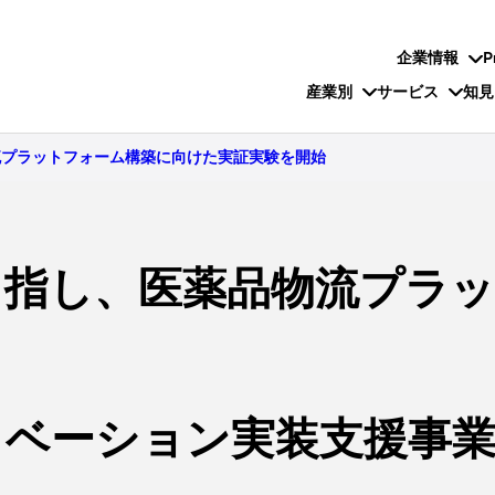
企業情報
P
産業別
サービス
知見
流プラットフォーム構築に向けた実証実験を開始
目指し、医薬品物流プラ
ノベーション実装支援事