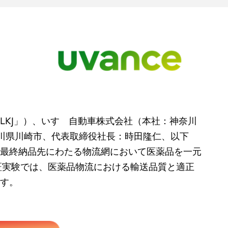
KJ」）、いすゞ自動車株式会社（本社：神奈川
奈川県川崎市、代表取締役社長：時田隆仁、以下
最終納品先にわたる物流網において医薬品を一元
証実験では、医薬品物流における輸送品質と適正
す。