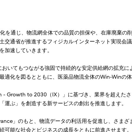
高度化を通じ、物流網全体での品質の担保や、在庫廃棄の
土交通省が推進するフィジカルインターネット実現会議
を加速していきます。
下においてもつながる強固で持続的な安定供給網の拡充に
適化を図るとともに、医薬品物流全体のWin-Winの
tion - Growth to 2030（IX）」に基づき、業
「運ぶ」を創造する新サービスの創出を推進します。
vance」のもと、物流データの利活用を促進し、さま
続可能な社会とビジネスの成長をともに前進させます。