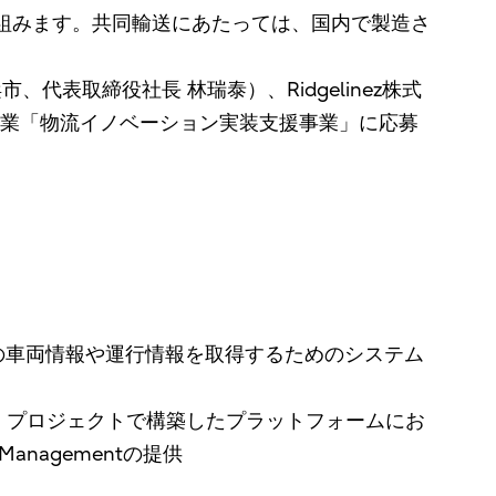
組みます。共同輸送にあたっては、国内で製造さ
表取締役社長 林瑞泰）、Ridgelinez株式
事業「物流イノベーション実装支援事業」に応募
の車両情報や運行情報を取得するためのシステム
）」プロジェクトで構築したプラットフォームにお
anagementの提供