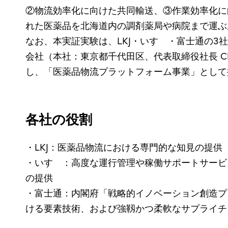
②物流効率化に向けた共同輸送、③作業効率化に
れた医薬品を北海道内の調剤薬局や病院まで運ぶ
なお、本実証実験は、LKJ・いすゞ・富士通の3社
会社（本社：東京都千代田区、代表取締役社長 
し、「医薬品物流プラットフォーム事業」として
各社の役割
・LKJ：医薬品物流における専門的な知見の提供
・いすゞ：高度な運行管理や稼働サポートサービ
の提供
・富士通：内閣府「戦略的イノベーション創造プ
ける要素技術、および強靱かつ柔軟なサプライチェーンを実