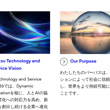
itsu Technology and
Our Purpose
vice Vision
わたしたちのパーパスは
echnology and Service
ションによって社会に信
2026では、Dynamic
し、世界をより持続可能
ormationを核に、人とAIの協
ことです。
変化への対応力を高め、新
を創出し続ける企業へ進化