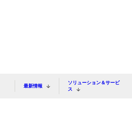
ソリューション＆サービ
最新情報
ス