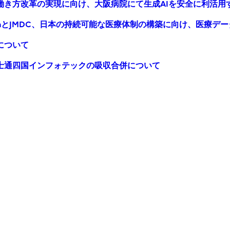
働き方改革の実現に向け、大阪病院にて生成AIを安全に利活用
panとJMDC、日本の持続可能な医療体制の構築に向け、医療デ
について
士通四国インフォテックの吸収合併について