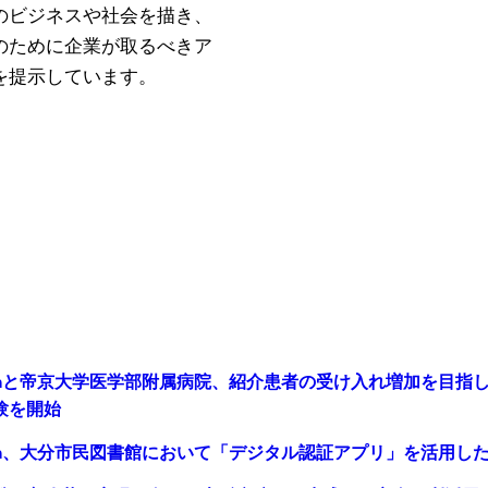
のビジネスや社会を描き、
のために企業が取るべきア
を提示しています。
panと帝京大学医学部附属病院、紹介患者の受け入れ増加を目
験を開始
pan、大分市民図書館において「デジタル認証アプリ」を活用し