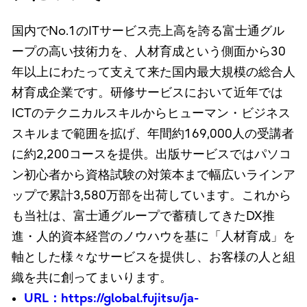
国内でNo.1のITサービス売上高を誇る富士通グル
ープの高い技術力を、人材育成という側面から30
年以上にわたって支えて来た国内最大規模の総合人
材育成企業です。研修サービスにおいて近年では
ICTのテクニカルスキルからヒューマン・ビジネス
スキルまで範囲を拡げ、年間約169,000人の受講者
に約2,200コースを提供。出版サービスではパソコ
ン初心者から資格試験の対策本まで幅広いラインア
ップで累計3,580万部を出荷しています。これから
も当社は、富士通グループで蓄積してきたDX推
進・人的資本経営のノウハウを基に「人材育成」を
軸とした様々なサービスを提供し、お客様の人と組
織を共に創ってまいります。
URL：https://global.fujitsu/ja-