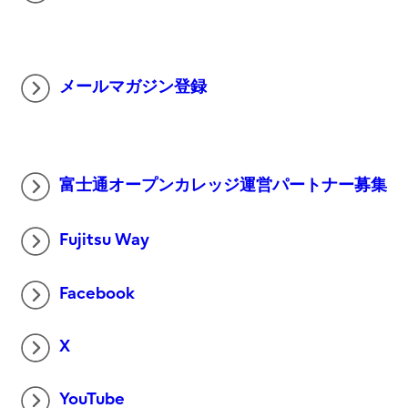
メールマガジン登録
富士通オープンカレッジ運営パートナー募集
Fujitsu Way
Facebook
X
YouTube