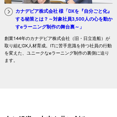
カナデビア株式会社 様「DXを『自分ごと化』
する秘策とは？～対象社員3,500人の心を動か
すeラーニング制作の舞台裏～」
創業144年のカナデビア株式会社（旧・日立造船）が
取り組むDX人材育成。ITに苦手意識を持つ社員の行動
を変えた、ユニークなeラーニング制作の裏側に迫り
ます。