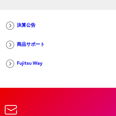
決算公告
商品サポート
Fujitsu Way