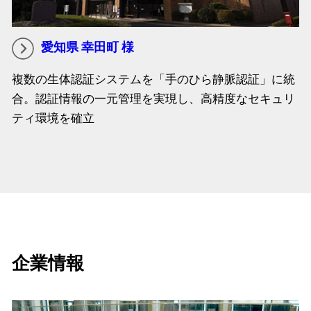
愛知県 幸田町 様
複数の生体認証システムを「手のひら静脈認証」に統
合。認証情報の一元管理を実現し、高精度なセキュリ
ティ環境を確立
企業情報