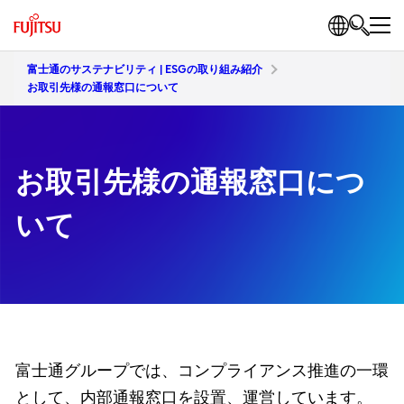
富士通のサステナビリティ | ESGの取り組み紹介
お取引先様の通報窓口について
お取引先様の通報窓口につ
いて
富士通グループでは、コンプライアンス推進の一環
として、内部通報窓口を設置、運営しています。